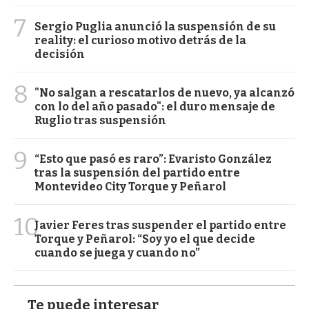
7
Sergio Puglia anunció la suspensión de su
reality: el curioso motivo detrás de la
decisión
8
"No salgan a rescatarlos de nuevo, ya alcanzó
con lo del año pasado": el duro mensaje de
Ruglio tras suspensión
9
“Esto que pasó es raro”: Evaristo González
tras la suspensión del partido entre
Montevideo City Torque y Peñarol
10
Javier Feres tras suspender el partido entre
Torque y Peñarol: “Soy yo el que decide
cuando se juega y cuando no”
Te puede interesar