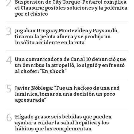
2
Suspensión de City Torque-Peñarol complica
el Clausura: posibles soluciones y la polémica
por el clásico
3
Jugaban Uruguay Montevideo y Paysandú,
tiraron la pelota afuera y se produjo un
insólito accidente en la ruta
4
Una comunicadora de Canal 10 denunció que
un ómnibus la atropelló, lo siguió y enfrentó
al chofer: "En shock"
5
Javier Nóblega: "Fue un hackeo de una red
lumínica, tomaron una decisión un poco
apresurada"
6
Hígado graso: seis bebidas que pueden
ayudar a cuidar la salud hepática y los
hábitos que las complementan