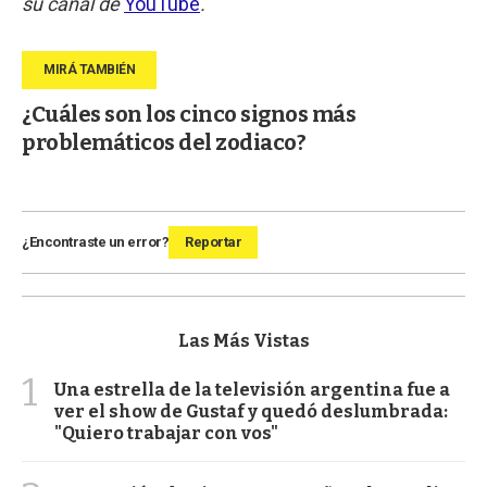
su canal de
YouTube
.
¿Cuáles son los cinco signos más
problemáticos del zodiaco?
¿Encontraste un error?
Reportar
Las Más Vistas
1
Una estrella de la televisión argentina fue a
ver el show de Gustaf y quedó deslumbrada:
"Quiero trabajar con vos"