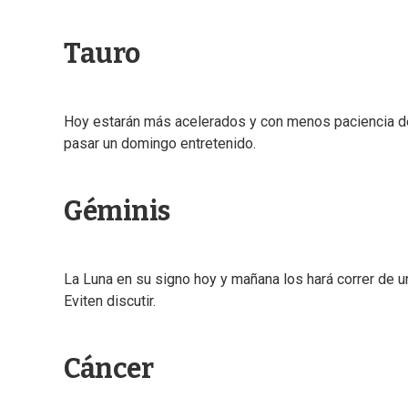
Tauro
Hoy estarán más acelerados y con menos paciencia de l
pasar un domingo entretenido.
Géminis
La Luna en su signo hoy y mañana los hará correr de un
Eviten discutir.
Cáncer