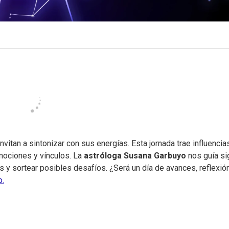
nvitan a sintonizar con sus energías. Esta jornada trae influencia
mociones y vínculos. La
astróloga Susana Garbuyo
nos guía si
 y sortear posibles desafíos. ¿Será un día de avances, reflexió
o.