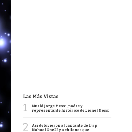
Las Más Vistas
1
Murió Jorge Messi, padre y
representante histórico de Lionel Messi
2
Así detuvieron al cantante de trap
Nahuel One23 y a chilenos que