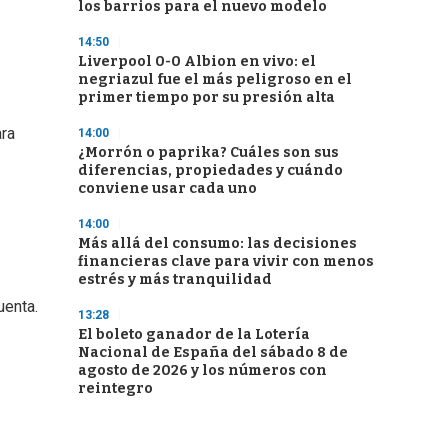
los barrios para el nuevo modelo
14:50
Liverpool 0-0 Albion en vivo: el
negriazul fue el más peligroso en el
primer tiempo por su presión alta
ara
14:00
¿Morrón o paprika? Cuáles son sus
diferencias, propiedades y cuándo
conviene usar cada uno
14:00
Más allá del consumo: las decisiones
financieras clave para vivir con menos
estrés y más tranquilidad
uenta.
13:28
El boleto ganador de la Lotería
Nacional de España del sábado 8 de
agosto de 2026 y los números con
reintegro