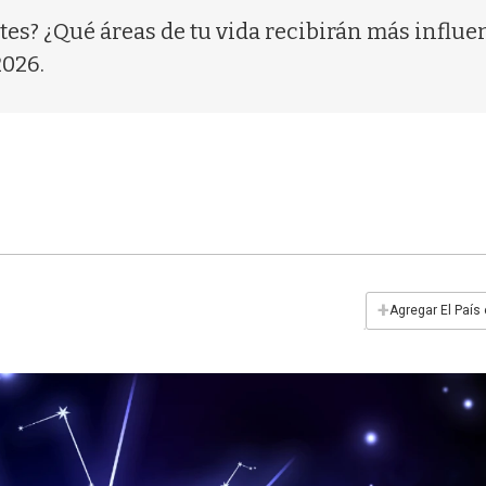
es? ¿Qué áreas de tu vida recibirán más influe
2026.
+
Agregar El País