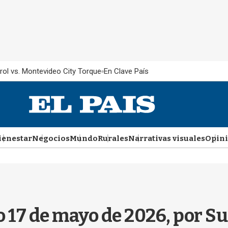
rol vs. Montevideo City Torque
En Clave País
ienestar
Negocios
Mundo
Rurales
Narrativas visuales
Opin
 17 de mayo de 2026, por S