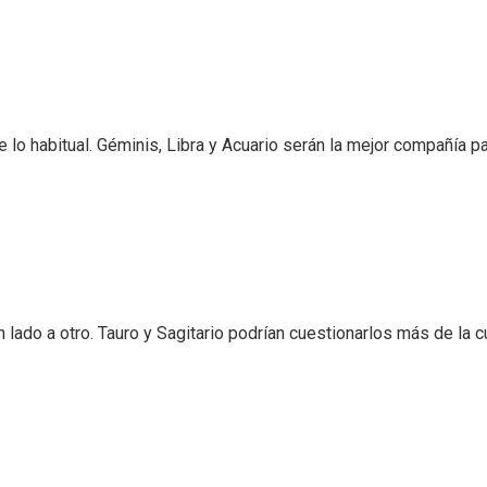
o habitual. Géminis, Libra y Acuario serán la mejor compañía p
 lado a otro. Tauro y Sagitario podrían cuestionarlos más de la c