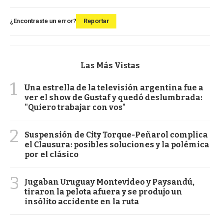
¿Encontraste un error?
Reportar
Las Más Vistas
1
Una estrella de la televisión argentina fue a
ver el show de Gustaf y quedó deslumbrada:
"Quiero trabajar con vos"
2
Suspensión de City Torque-Peñarol complica
el Clausura: posibles soluciones y la polémica
por el clásico
3
Jugaban Uruguay Montevideo y Paysandú,
tiraron la pelota afuera y se produjo un
insólito accidente en la ruta