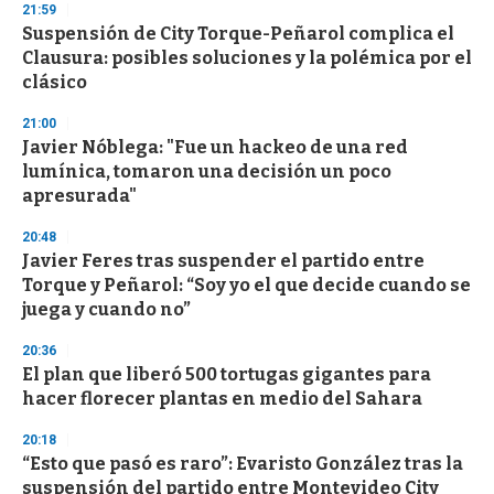
21:59
Suspensión de City Torque-Peñarol complica el
Clausura: posibles soluciones y la polémica por el
clásico
21:00
Javier Nóblega: "Fue un hackeo de una red
lumínica, tomaron una decisión un poco
apresurada"
20:48
Javier Feres tras suspender el partido entre
Torque y Peñarol: “Soy yo el que decide cuando se
juega y cuando no”
20:36
El plan que liberó 500 tortugas gigantes para
hacer florecer plantas en medio del Sahara
20:18
“Esto que pasó es raro”: Evaristo González tras la
suspensión del partido entre Montevideo City