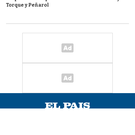
Torque y Peñarol
EL PAÍS STAFF
AYUDA
POLÍTICAS DE PRIVACIDAD
MAPA DEL SITIO
ANUNCIANTES