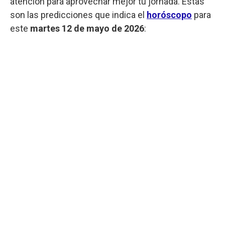
atención para aprovechar mejor tu jornada. Estas
son las predicciones que indica el
horóscopo
para
este
martes
12 de mayo de 2026
: