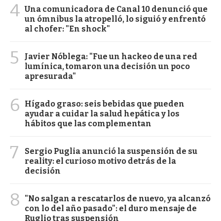
4
Una comunicadora de Canal 10 denunció que
un ómnibus la atropelló, lo siguió y enfrentó
al chofer: "En shock"
5
Javier Nóblega: "Fue un hackeo de una red
lumínica, tomaron una decisión un poco
apresurada"
6
Hígado graso: seis bebidas que pueden
ayudar a cuidar la salud hepática y los
hábitos que las complementan
7
Sergio Puglia anunció la suspensión de su
reality: el curioso motivo detrás de la
decisión
8
"No salgan a rescatarlos de nuevo, ya alcanzó
con lo del año pasado": el duro mensaje de
Ruglio tras suspensión