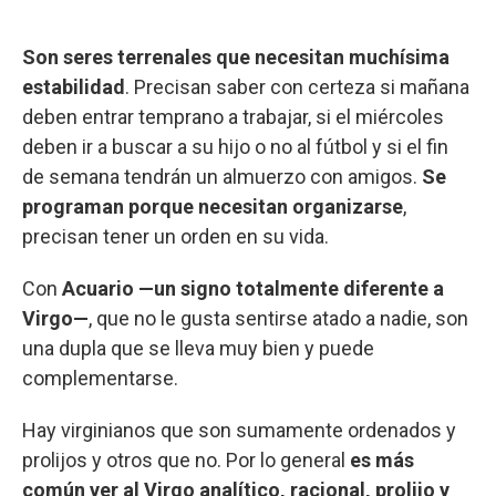
Son seres terrenales que necesitan muchísima
estabilidad
. Precisan saber con certeza si mañana
deben entrar temprano a trabajar, si el miércoles
deben ir a buscar a su hijo o no al fútbol y si el fin
de semana tendrán un almuerzo con amigos.
Se
programan porque necesitan organizarse
,
precisan tener un orden en su vida.
Con
Acuario —un signo totalmente diferente a
Virgo—
, que no le gusta sentirse atado a nadie, son
una dupla que se lleva muy bien y puede
complementarse.
Hay virginianos que son sumamente ordenados y
prolijos y otros que no. Por lo general
es más
común ver al Virgo analítico, racional, prolijo y