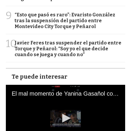
9
“Esto que pasó es raro”: Evaristo González
tras la suspensión del partido entre
Montevideo City Torque y Peñarol
10
Javier Feres tras suspender el partido entre
Torque y Peñarol: “Soy yo el que decide
cuando se juega y cuando no”
Te puede interesar
El mal momento de Yanina Gasañol con un hincha argentino en "Subrayado"