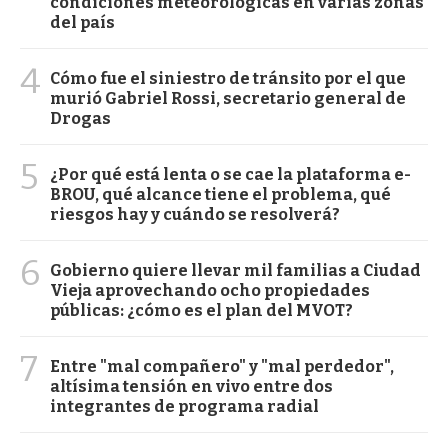
condiciones meteorológicas en varias zonas
del país
4
Cómo fue el siniestro de tránsito por el que
murió Gabriel Rossi, secretario general de
Drogas
5
¿Por qué está lenta o se cae la plataforma e-
BROU, qué alcance tiene el problema, qué
riesgos hay y cuándo se resolverá?
6
Gobierno quiere llevar mil familias a Ciudad
Vieja aprovechando ocho propiedades
públicas: ¿cómo es el plan del MVOT?
7
Entre "mal compañero" y "mal perdedor",
altísima tensión en vivo entre dos
integrantes de programa radial