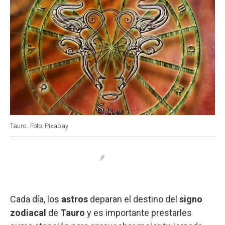
Tauro.
Foto: Pixabay
Cada día, los
astros
deparan el destino del
signo
zodiacal
de
Tauro
y es importante prestarles