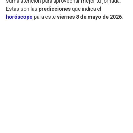
suma atención para aprovechar mejor tu jornada.
Estas son las
predicciones
que indica el
horóscopo
para este
viernes
8 de mayo de 2026
: