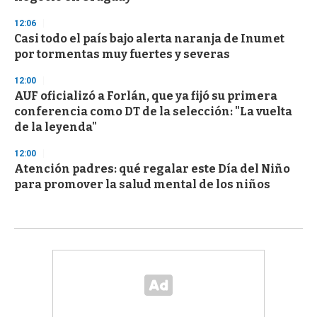
12:06
Casi todo el país bajo alerta naranja de Inumet
por tormentas muy fuertes y severas
12:00
AUF oficializó a Forlán, que ya fijó su primera
conferencia como DT de la selección: "La vuelta
de la leyenda"
12:00
Atención padres: qué regalar este Día del Niño
para promover la salud mental de los niños