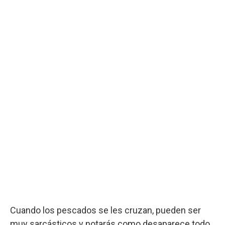
Cuando los pescados se les cruzan, pueden ser
muy sarcásticos y notarás como desaparece todo