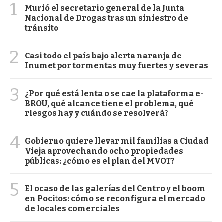
1
Murió el secretario general de la Junta
Nacional de Drogas tras un siniestro de
tránsito
2
Casi todo el país bajo alerta naranja de
Inumet por tormentas muy fuertes y severas
3
¿Por qué está lenta o se cae la plataforma e-
BROU, qué alcance tiene el problema, qué
riesgos hay y cuándo se resolverá?
4
Gobierno quiere llevar mil familias a Ciudad
Vieja aprovechando ocho propiedades
públicas: ¿cómo es el plan del MVOT?
5
El ocaso de las galerías del Centro y el boom
en Pocitos: cómo se reconfigura el mercado
de locales comerciales