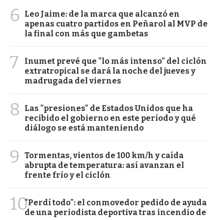
6
Leo Jaime: de la marca que alcanzó en
apenas cuatro partidos en Peñarol al MVP de
la final con más que gambetas
7
Inumet prevé que "lo más intenso" del ciclón
extratropical se dará la noche del jueves y
madrugada del viernes
8
Las "presiones" de Estados Unidos que ha
recibido el gobierno en este período y qué
diálogo se está manteniendo
9
Tormentas, vientos de 100 km/h y caída
abrupta de temperatura: así avanzan el
frente frío y el ciclón
10
"Perdí todo": el conmovedor pedido de ayuda
de una periodista deportiva tras incendio de