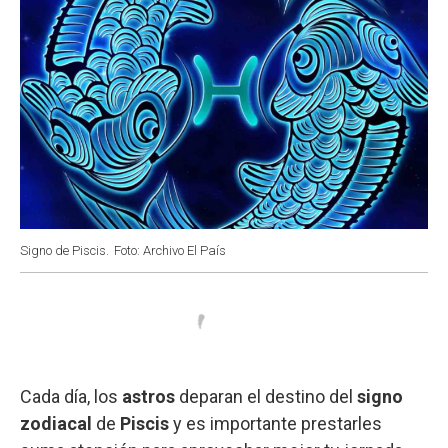
Signo de Piscis.
Foto: Archivo El País
Cada día, los
astros
deparan el destino del
signo
zodiacal
de
Piscis
y es importante prestarles