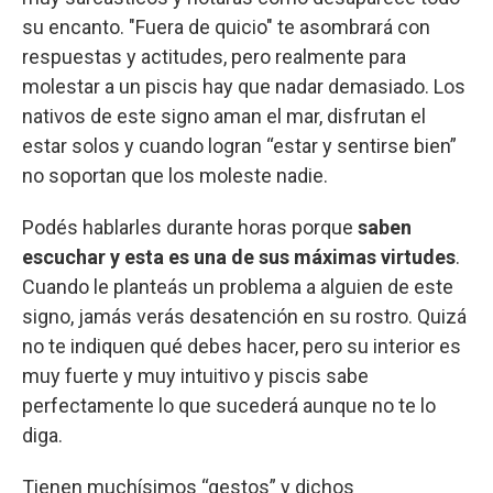
su encanto. "Fuera de quicio" te asombrará con
respuestas y actitudes, pero realmente para
molestar a un piscis hay que nadar demasiado. Los
nativos de este signo aman el mar, disfrutan el
estar solos y cuando logran “estar y sentirse bien”
no soportan que los moleste nadie.
Podés hablarles durante horas porque
saben
escuchar y esta es una de sus máximas virtudes
.
Cuando le planteás un problema a alguien de este
signo, jamás verás desatención en su rostro. Quizá
no te indiquen qué debes hacer, pero su interior es
muy fuerte y muy intuitivo y piscis sabe
perfectamente lo que sucederá aunque no te lo
diga.
Tienen muchísimos “gestos” y dichos