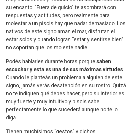
su encanto. "Fuera de quicio" te asombrará con
respuestas y actitudes, pero realmente para
molestar a un piscis hay que nadar demasiado. Los
nativos de este signo aman el mar, disfrutan el
estar solos y cuando logran “estar y sentirse bien”
no soportan que los moleste nadie.
Podés hablarles durante horas porque
saben
escuchar y esta es una de sus máximas virtudes
.
Cuando le planteás un problema a alguien de este
signo, jamás verás desatención en su rostro. Quizá
no te indiquen qué debes hacer, pero su interior es
muy fuerte y muy intuitivo y piscis sabe
perfectamente lo que sucederá aunque no te lo
diga.
Tienen muchísimos “gestos” y dichos