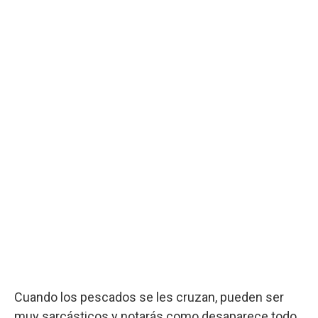
Cuando los pescados se les cruzan, pueden ser
muy sarcásticos y notarás como desaparece todo