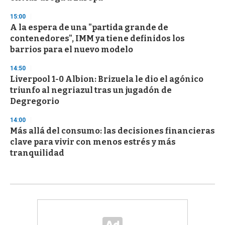
15:00
A la espera de una "partida grande de
contenedores", IMM ya tiene definidos los
barrios para el nuevo modelo
14:50
Liverpool 1-0 Albion: Brizuela le dio el agónico
triunfo al negriazul tras un jugadón de
Degregorio
14:00
Más allá del consumo: las decisiones financieras
clave para vivir con menos estrés y más
tranquilidad