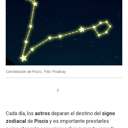
Constelación de Piscis.
Foto: Pixabay
Cada día, los
astros
deparan el destino del
signo
zodiacal
de
Piscis
y es importante prestarles