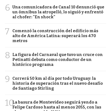
6
Una comunicadora de Canal 10 denunció que
un ómnibus la atropelló, lo siguió y enfrentó
al chofer: "En shock"
7
Comenzó la construcción del edificio más
alto de América Latina: superará los 470
metros
8
La figura del Carnaval que tuvo un cruce con
Petinatti debuta como conductor de un
histórico programa
9
Correrá 50 km al día por todo Uruguay: la
historia de superación tras el nuevo desafío
de Santiago Stirling
10
La basura de Montevideo seguirá yendo a
Felipe Cardoso hasta al menos 2055, con las