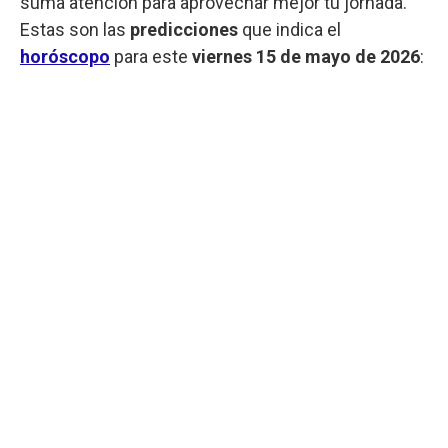
suma atención para aprovechar mejor tu jornada.
Estas son las
predicciones
que indica el
horóscopo
para este
viernes
15 de mayo de 2026
: