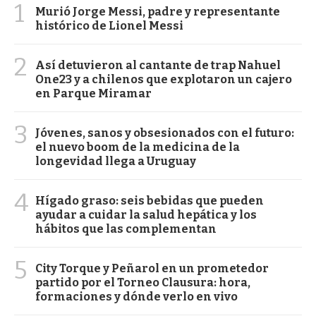
1
Murió Jorge Messi, padre y representante
histórico de Lionel Messi
2
Así detuvieron al cantante de trap Nahuel
One23 y a chilenos que explotaron un cajero
en Parque Miramar
3
Jóvenes, sanos y obsesionados con el futuro:
el nuevo boom de la medicina de la
longevidad llega a Uruguay
4
Hígado graso: seis bebidas que pueden
ayudar a cuidar la salud hepática y los
hábitos que las complementan
5
City Torque y Peñarol en un prometedor
partido por el Torneo Clausura: hora,
formaciones y dónde verlo en vivo