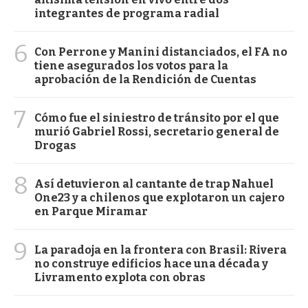
integrantes de programa radial
6
Con Perrone y Manini distanciados, el FA no
tiene asegurados los votos para la
aprobación de la Rendición de Cuentas
7
Cómo fue el siniestro de tránsito por el que
murió Gabriel Rossi, secretario general de
Drogas
8
Así detuvieron al cantante de trap Nahuel
One23 y a chilenos que explotaron un cajero
en Parque Miramar
9
La paradoja en la frontera con Brasil: Rivera
no construye edificios hace una década y
Livramento explota con obras