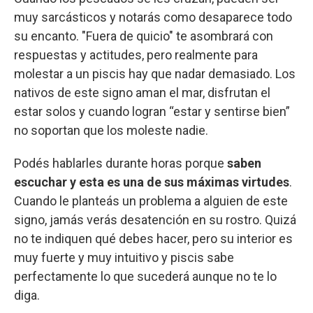
muy sarcásticos y notarás como desaparece todo
su encanto. "Fuera de quicio" te asombrará con
respuestas y actitudes, pero realmente para
molestar a un piscis hay que nadar demasiado. Los
nativos de este signo aman el mar, disfrutan el
estar solos y cuando logran “estar y sentirse bien”
no soportan que los moleste nadie.
Podés hablarles durante horas porque
saben
escuchar y esta es una de sus máximas virtudes
.
Cuando le planteás un problema a alguien de este
signo, jamás verás desatención en su rostro. Quizá
no te indiquen qué debes hacer, pero su interior es
muy fuerte y muy intuitivo y piscis sabe
perfectamente lo que sucederá aunque no te lo
diga.