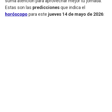
suma atención para aprovechar mejor tu jornada.
Estas son las
predicciones
que indica el
horóscopo
para este
jueves
14 de mayo de 2026
: