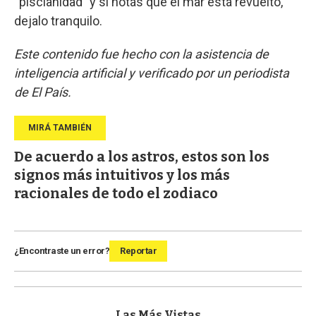
“piscianidad” y si notás que el mar está revuelto,
dejalo tranquilo.
Este contenido fue hecho con la asistencia de
inteligencia artificial y verificado por un periodista
de El País.
De acuerdo a los astros, estos son los
signos más intuitivos y los más
racionales de todo el zodiaco
¿Encontraste un error?
Reportar
Las Más Vistas