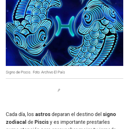
Signo de Piscis.
Foto: Archivo El País
Cada día, los
astros
deparan el destino del
signo
zodiacal
de
Piscis
y es importante prestarles