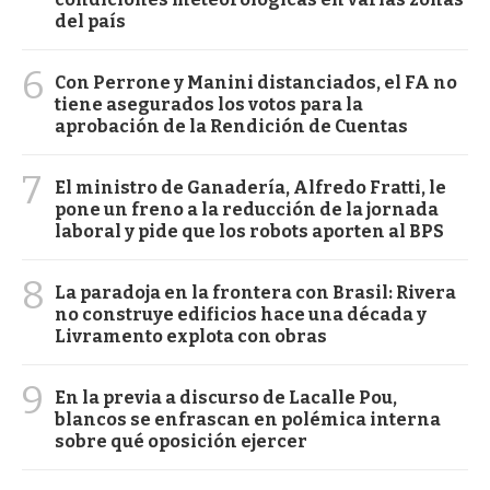
del país
6
Con Perrone y Manini distanciados, el FA no
tiene asegurados los votos para la
aprobación de la Rendición de Cuentas
7
El ministro de Ganadería, Alfredo Fratti, le
pone un freno a la reducción de la jornada
laboral y pide que los robots aporten al BPS
8
La paradoja en la frontera con Brasil: Rivera
no construye edificios hace una década y
Livramento explota con obras
9
En la previa a discurso de Lacalle Pou,
blancos se enfrascan en polémica interna
sobre qué oposición ejercer