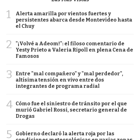
1
Alerta amarilla por vientos fuertes y
persistentes abarca desde Montevideo hasta
el Chuy
2
"¡Volvé a Adeom!": el filoso comentario de
Yesty Prieto a Valeria Ripoll en plena Cena de
Famosos
3
Entre "mal compañero" y "mal perdedor",
altísima tensión en vivo entre dos
integrantes de programa radial
4
Cómo fue el siniestro de tránsito por el que
murió Gabriel Rossi, secretario general de
Drogas
5
Gobierno declaró la alerta roja por las
condiciones meteorológicas en varias zonas