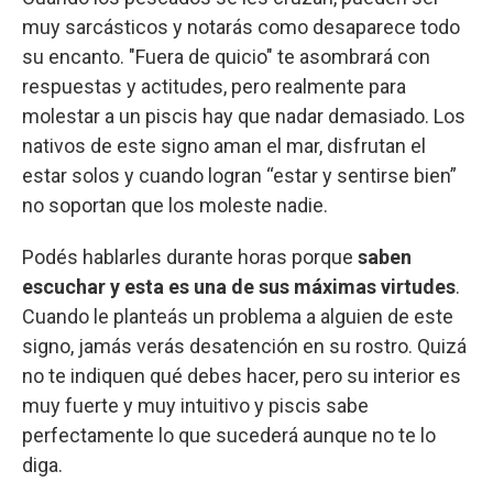
muy sarcásticos y notarás como desaparece todo
su encanto. "Fuera de quicio" te asombrará con
respuestas y actitudes, pero realmente para
molestar a un piscis hay que nadar demasiado. Los
nativos de este signo aman el mar, disfrutan el
estar solos y cuando logran “estar y sentirse bien”
no soportan que los moleste nadie.
Podés hablarles durante horas porque
saben
escuchar y esta es una de sus máximas virtudes
.
Cuando le planteás un problema a alguien de este
signo, jamás verás desatención en su rostro. Quizá
no te indiquen qué debes hacer, pero su interior es
muy fuerte y muy intuitivo y piscis sabe
perfectamente lo que sucederá aunque no te lo
diga.