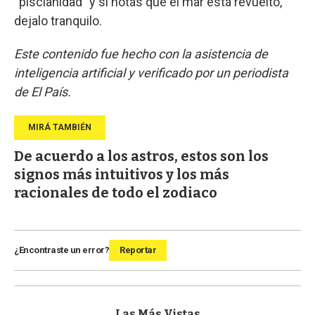
“piscianidad” y si notás que el mar está revuelto,
dejalo tranquilo.
Este contenido fue hecho con la asistencia de
inteligencia artificial y verificado por un periodista
de El País.
De acuerdo a los astros, estos son los
signos más intuitivos y los más
racionales de todo el zodiaco
¿Encontraste un error?
Reportar
Las Más Vistas