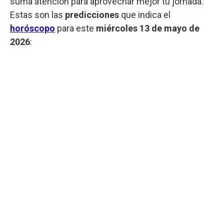
suma atención para aprovechar mejor tu jornada.
Estas son las
predicciones
que indica el
horóscopo
para este
miércoles
13 de mayo de
2026
: