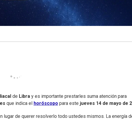
iacal
de
Libra
y es importante prestarles suma atención para
nes
que indica el
horóscopo
para este
jueves
14 de mayo de 
n lugar de querer resolverlo todo ustedes mismos. La energía d