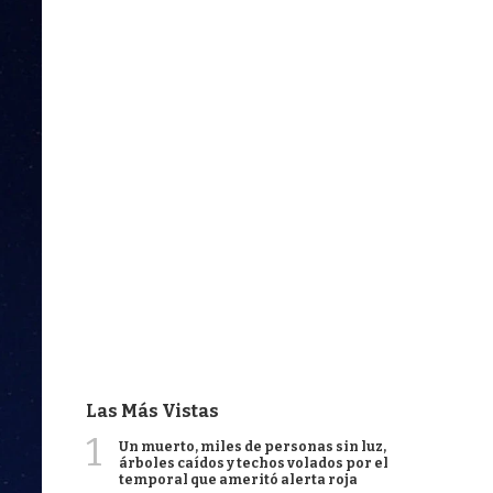
Las Más Vistas
1
Un muerto, miles de personas sin luz,
árboles caídos y techos volados por el
temporal que ameritó alerta roja