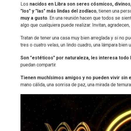
Los
nacidos en Libra son seres cósmicos, divinos
"los" y "las" más lindas del zodíaco
, tienen una per
muy a gusto
. En una reunión hacen que todos se sient
algo que cualquiera puede realizar. Invitan, agradecen,
Tratan de tener una casa muy bien arreglada y si no 
tres o cuatro velas, un lindo cuadro, una lámpara bien u
Son "estéticos" por naturaleza, les interesa todo l
puedan compartir.
Tienen muchísimos amigos y no pueden vivir sin e
mano cálida, una sonrisa de paz, una mirada de ternura