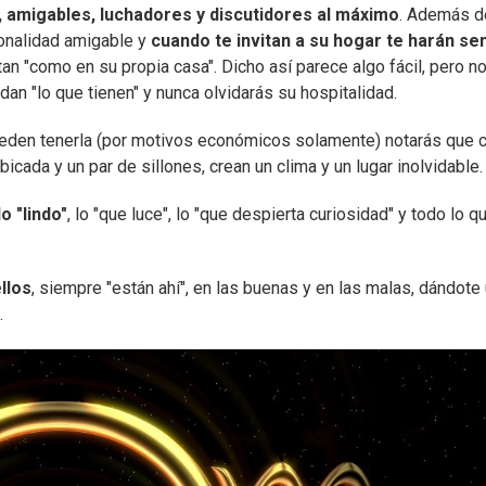
, amigables, luchadores y discutidores al máximo
. Además d
sonalidad amigable y
cuando te invitan a su hogar te harán sen
an "como en su propia casa". Dicho así parece algo fácil, pero n
 dan "lo que tienen" y nunca olvidarás su hospitalidad.
pueden tenerla (por motivos económicos solamente) notarás que 
bicada y un par de sillones, crean un clima y un lugar inolvidable.
o "lindo"
, lo "que luce", lo "que despierta curiosidad" y todo lo q
llos
, siempre "están ahí", en las buenas y en las malas, dándote
.