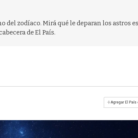
gno del zodíaco. Mirá qué le deparan los astros e
cabecera de El País.
+
Agregar El País