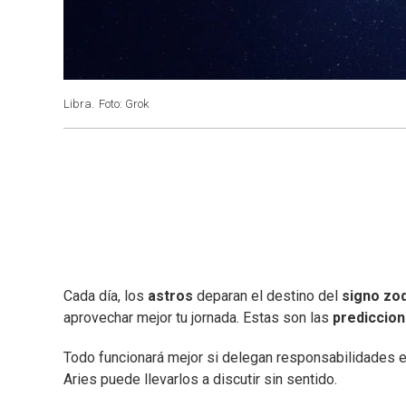
Libra.
Foto: Grok
Cada día, los
astros
deparan el destino del
signo zod
aprovechar mejor tu jornada. Estas son las
prediccio
Todo funcionará mejor si delegan responsabilidades e
Aries puede llevarlos a discutir sin sentido.