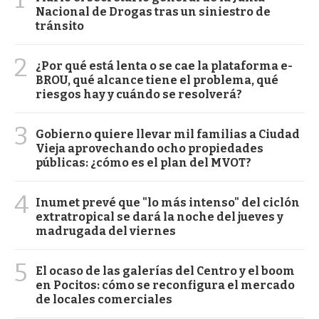
Nacional de Drogas tras un siniestro de
tránsito
2
¿Por qué está lenta o se cae la plataforma e-
BROU, qué alcance tiene el problema, qué
riesgos hay y cuándo se resolverá?
3
Gobierno quiere llevar mil familias a Ciudad
Vieja aprovechando ocho propiedades
públicas: ¿cómo es el plan del MVOT?
4
Inumet prevé que "lo más intenso" del ciclón
extratropical se dará la noche del jueves y
madrugada del viernes
5
El ocaso de las galerías del Centro y el boom
en Pocitos: cómo se reconfigura el mercado
de locales comerciales