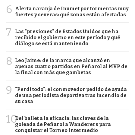
6
Alerta naranja de Inumet por tormentas muy
fuertes y severas: qué zonas están afectadas
7
Las "presiones" de Estados Unidos que ha
recibido el gobierno en este período y qué
diálogo se está manteniendo
8
Leo Jaime: de la marca que alcanzó en
apenas cuatro partidos en Peñarol al MVP de
la final con más que gambetas
9
"Perdí todo": el conmovedor pedido de ayuda
de una periodista deportiva tras incendio de
su casa
10
Del ballet a la eficacia: las claves de la
goleada de Peñarol a Wanderers para
conquistar el Torneo Intermedio