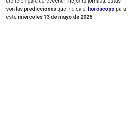
atención para aprovechar mejor tu jornada. Estas
son las
predicciones
que indica el
horóscopo
para
este
miércoles 13 de mayo de 2026
: