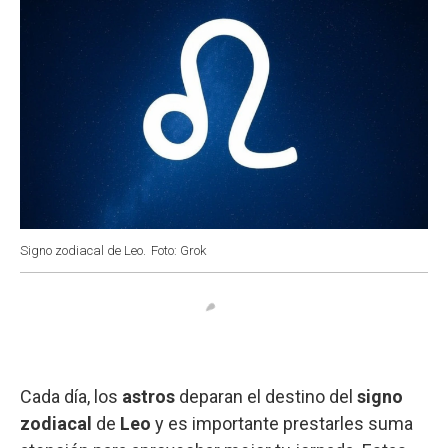
Signo zodiacal de Leo.
Foto: Grok
Cada día, los
astros
deparan el destino del
signo
zodiacal
de
Leo
y es importante prestarles suma