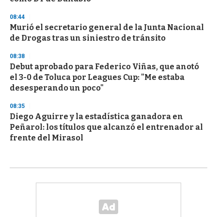
08:44
Murió el secretario general de la Junta Nacional
de Drogas tras un siniestro de tránsito
08:38
Debut aprobado para Federico Viñas, que anotó
el 3-0 de Toluca por Leagues Cup: "Me estaba
desesperando un poco"
08:35
Diego Aguirre y la estadística ganadora en
Peñarol: los títulos que alcanzó el entrenador al
frente del Mirasol