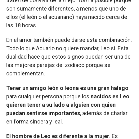
traten de convivir de la mejor forma posible porque
son sumamente diferentes, a menos que uno de
ellos (el león o el acuariano) haya nacido cerca de
las 18 horas.
En el amor también puede darse esta combinación.
Todo lo que Acuario no quiere mandar, Leo sí. Esta
dualidad hace que estos signos puedan ser una de
las mejores parejas del zodiaco porque se
complementan.
Tener un amigo león o leona es una gran halago
para cualquier persona porque los
nacidos en Leo
quieren tener a su lado a alguien con quien
puedan sentirse importantes
, además de charlar
en forma sincera y leal.
El hombre de Leo es diferente a la mujer
. Es