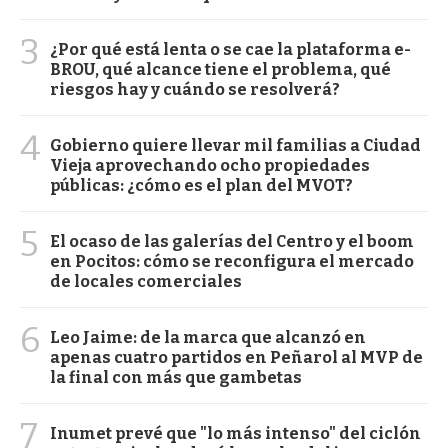
3
¿Por qué está lenta o se cae la plataforma e-
BROU, qué alcance tiene el problema, qué
riesgos hay y cuándo se resolverá?
4
Gobierno quiere llevar mil familias a Ciudad
Vieja aprovechando ocho propiedades
públicas: ¿cómo es el plan del MVOT?
5
El ocaso de las galerías del Centro y el boom
en Pocitos: cómo se reconfigura el mercado
de locales comerciales
6
Leo Jaime: de la marca que alcanzó en
apenas cuatro partidos en Peñarol al MVP de
la final con más que gambetas
7
Inumet prevé que "lo más intenso" del ciclón