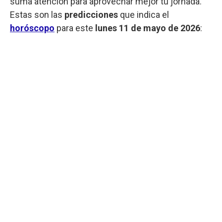
suma atención para aprovechar mejor tu jornada.
Estas son las
predicciones
que indica el
horóscopo
para este
lunes
11 de mayo de 2026
: