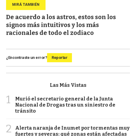
De acuerdo a los astros, estos son los
signos más intuitivos y los más
racionales de todo el zodiaco
¿Encontraste un error?
Reportar
Las Más Vistas
1
Murió el secretario general de la Junta
Nacional de Drogas tras un siniestro de
tránsito
2
Alerta naranja de Inumet por tormentas muy
fuertes y severas: qué zonas están afectadas