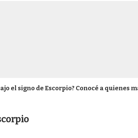
ajo el signo de Escorpio? Conocé a quienes m
scorpio