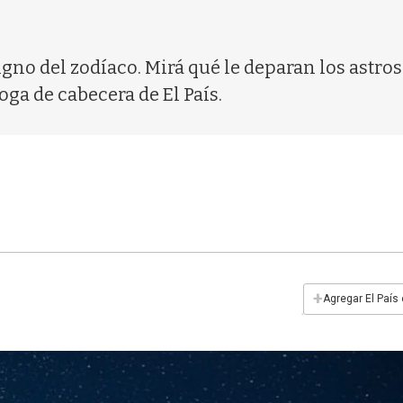
signo del zodíaco. Mirá qué le deparan los astros
oga de cabecera de El País.
+
Agregar El País