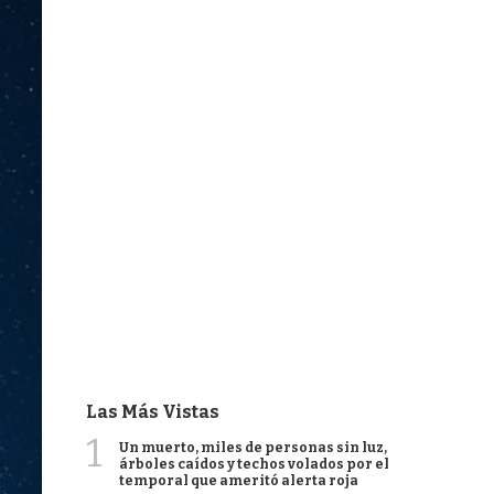
Las Más Vistas
1
Un muerto, miles de personas sin luz,
árboles caídos y techos volados por el
temporal que ameritó alerta roja