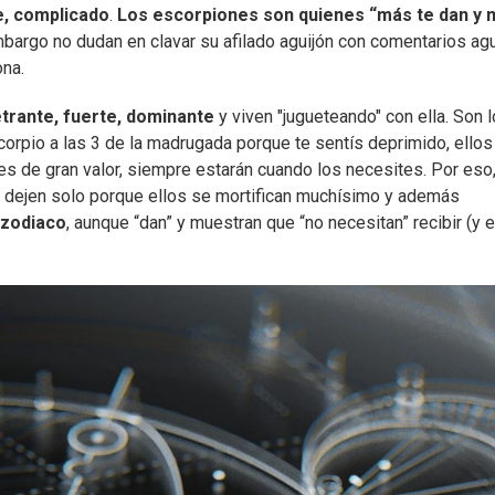
e, complicado
.
Los escorpiones son quienes “más te dan y 
n embargo no dudan en clavar su afilado aguijón con comentarios a
na.
trante, fuerte, dominante
y viven "jugueteando" con ella. Son 
orpio a las 3 de la madrugada porque te sentís deprimido, ellos
 es de gran valor, siempre estarán cuando los necesites. Por eso
o dejen solo porque ellos se mortifican muchísimo y además
 zodiaco
, aunque “dan” y muestran que “no necesitan” recibir (y 