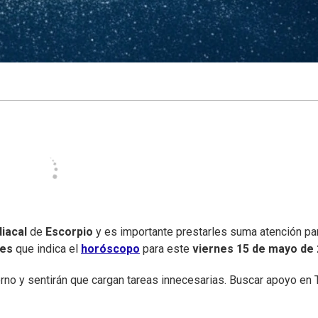
iacal
de
Escorpio
y es importante prestarles suma atención pa
nes
que indica el
horóscopo
para este
viernes
15 de mayo de
 y sentirán que cargan tareas innecesarias. Buscar apoyo en 