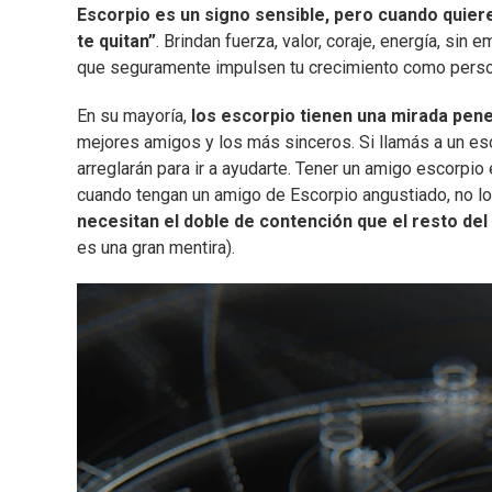
Escorpio es un signo sensible, pero cuando quier
te quitan”
. Brindan fuerza, valor, coraje, energía, si
que seguramente impulsen tu crecimiento como perso
En su mayoría,
los escorpio tienen una mirada pene
mejores amigos y los más sinceros. Si llamás a un esc
arreglarán para ir a ayudarte. Tener un amigo escorpio
cuando tengan un amigo de Escorpio angustiado, no l
necesitan el doble de contención que el resto del
es una gran mentira).