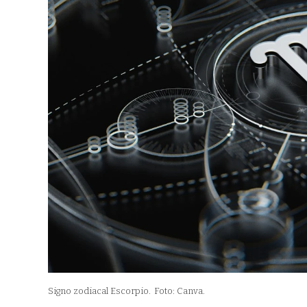
Signo zodiacal Escorpio.
Foto: Canva.