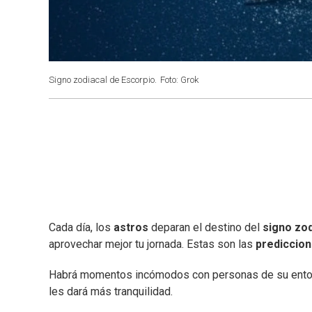
Signo zodiacal de Escorpio.
Foto: Grok
Cada día, los
astros
deparan el destino del
signo zod
aprovechar mejor tu jornada. Estas son las
prediccio
Habrá momentos incómodos con personas de su entorno
les dará más tranquilidad.