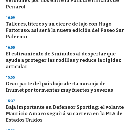
versiones por líos entre la Policía e hinchas de
Peñarol
16:09
Talleres, títeres y un cierre de lujo con Hugo
Fattoruso: así será la nueva edición del Paseo Sur
Palermo
16:00
El estiramiento de 5 minutos al despertar que
ayuda a proteger las rodillas y reduce la rigidez
articular
15:55
Gran parte del país bajo alerta naranja de
Inumet por tormentas muy fuertes y severas
15:37
Baja importante en Defensor Sporting: el volante
Mauricio Amaro seguirá su carrera en la MLS de
Estados Unidos