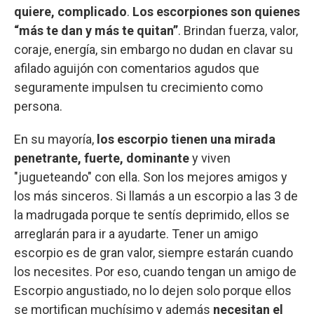
quiere, complicado
.
Los escorpiones son quienes
“más te dan y más te quitan”
. Brindan fuerza, valor,
coraje, energía, sin embargo no dudan en clavar su
afilado aguijón con comentarios agudos que
seguramente impulsen tu crecimiento como
persona.
En su mayoría,
los escorpio tienen una mirada
penetrante, fuerte, dominante
y viven
"jugueteando" con ella. Son los mejores amigos y
los más sinceros. Si llamás a un escorpio a las 3 de
la madrugada porque te sentís deprimido, ellos se
arreglarán para ir a ayudarte. Tener un amigo
escorpio es de gran valor, siempre estarán cuando
los necesites. Por eso, cuando tengan un amigo de
Escorpio angustiado, no lo dejen solo porque ellos
se mortifican muchísimo y además
necesitan el