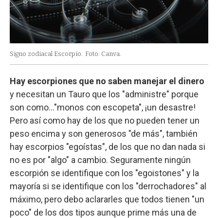
Signo zodiacal Escorpio.
Foto: Canva.
Hay escorpiones que no saben manejar el dinero
y necesitan un Tauro que los "administre" porque
son como…"monos con escopeta", ¡un desastre!
Pero así como hay de los que no pueden tener un
peso encima y son generosos "de más", también
hay escorpios "egoístas", de los que no dan nada si
no es por "algo" a cambio. Seguramente ningún
escorpión se identifique con los "egoistones" y la
mayoría si se identifique con los "derrochadores" al
máximo, pero debo aclararles que todos tienen "un
poco" de los dos tipos aunque prime más una de