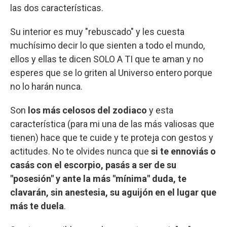
las dos características.
Su interior es muy "rebuscado" y les cuesta
muchísimo decir lo que sienten a todo el mundo,
ellos y ellas te dicen SOLO A TI que te aman y no
esperes que se lo griten al Universo entero porque
no lo harán nunca.
Son
los más celosos del zodiaco
y esta
característica (para mi una de las más valiosas que
tienen) hace que te cuide y te proteja con gestos y
actitudes. No te olvides nunca que
si te ennoviás o
casás con el escorpio, pasás a ser de su
"posesión" y ante la más "mínima" duda, te
clavarán, sin anestesia, su aguijón en el lugar que
más te duela
.