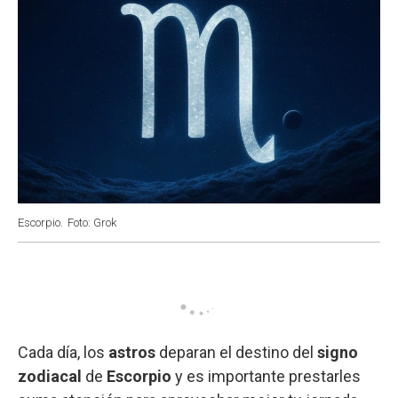
Escorpio.
Foto: Grok
Cada día, los
astros
deparan el destino del
signo
zodiacal
de
Escorpio
y es importante prestarles