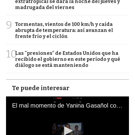
extratropical se dará la noche del jueves y
madrugada del viernes
9
Tormentas, vientos de 100 km/h y caída
abrupta de temperatura: así avanzan el
frente frío y el ciclón
10
Las "presiones" de Estados Unidos que ha
recibido el gobierno en este período y qué
diálogo se está manteniendo
Te puede interesar
El mal momento de Yanina Gasañol con un hincha argentino en "Subrayado"