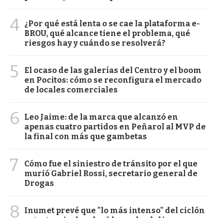
4
¿Por qué está lenta o se cae la plataforma e-
BROU, qué alcance tiene el problema, qué
riesgos hay y cuándo se resolverá?
5
El ocaso de las galerías del Centro y el boom
en Pocitos: cómo se reconfigura el mercado
de locales comerciales
6
Leo Jaime: de la marca que alcanzó en
apenas cuatro partidos en Peñarol al MVP de
la final con más que gambetas
7
Cómo fue el siniestro de tránsito por el que
murió Gabriel Rossi, secretario general de
Drogas
8
Inumet prevé que "lo más intenso" del ciclón