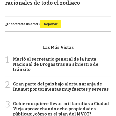
racionales de todo el zodiaco
¿Encontraste un error?
Reportar
Las Más Vistas
1
Murió el secretario general de la Junta
Nacional de Drogas tras un siniestro de
tránsito
2
Gran parte del país bajo alerta naranja de
Inumet por tormentas muy fuertes y severas
3
Gobierno quiere llevar mil familias a Ciudad
Vieja aprovechando ocho propiedades
públicas: ¿cómo es el plan del MVOT?