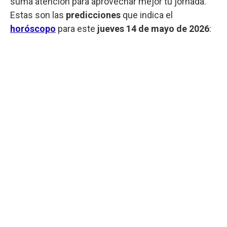
suma atención para aprovechar mejor tu jornada.
Estas son las
predicciones
que indica el
horóscopo
para este
jueves
14 de mayo de 2026
: