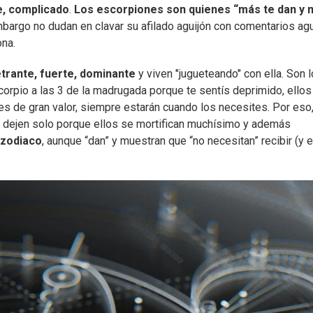
e, complicado
.
Los escorpiones son quienes “más te dan y 
n embargo no dudan en clavar su afilado aguijón con comentarios a
na.
trante, fuerte, dominante
y viven "jugueteando" con ella. Son 
orpio a las 3 de la madrugada porque te sentís deprimido, ellos
 es de gran valor, siempre estarán cuando los necesites. Por eso
o dejen solo porque ellos se mortifican muchísimo y además
 zodiaco
, aunque “dan” y muestran que “no necesitan” recibir (y 