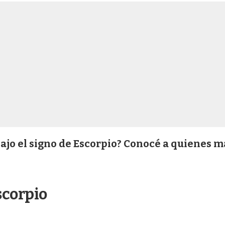
ajo el signo de Escorpio? Conocé a quienes m
scorpio