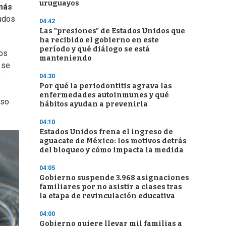
uruguayos
más
gudos
04:42
Las "presiones" de Estados Unidos que
ha recibido el gobierno en este
período y qué diálogo se está
los
manteniendo
 se
04:30
,
Por qué la periodontitis agrava las
enfermedades autoinmunes y qué
eso
hábitos ayudan a prevenirla
04:10
Estados Unidos frena el ingreso de
aguacate de México: los motivos detrás
del bloqueo y cómo impacta la medida
04:05
Gobierno suspende 3.968 asignaciones
familiares por no asistir a clases tras
la etapa de revinculación educativa
04:00
Gobierno quiere llevar mil familias a