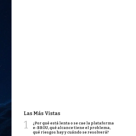
Las Más Vistas
1
¿Por qué está lenta o se cae la plataforma
e-BROU, qué alcance tiene el problema,
qué riesgos hay y cuándo se resolverá?