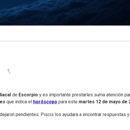
iacal
de
Escorpio
y es importante prestarles suma atención pa
nes
que indica el
horóscopo
para este
martes
12 de mayo de 
 dejaron pendientes. Piscis los ayudará a encontrar respuestas y