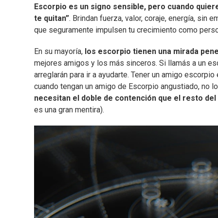
Escorpio es un signo sensible, pero cuando quier
te quitan”
. Brindan fuerza, valor, coraje, energía, si
que seguramente impulsen tu crecimiento como perso
En su mayoría,
los escorpio tienen una mirada pene
mejores amigos y los más sinceros. Si llamás a un esc
arreglarán para ir a ayudarte. Tener un amigo escorpio
cuando tengan un amigo de Escorpio angustiado, no l
necesitan el doble de contención que el resto del
es una gran mentira).