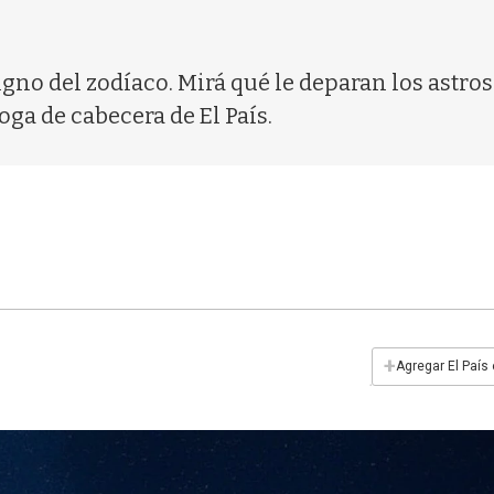
signo del zodíaco. Mirá qué le deparan los astro
oga de cabecera de El País.
+
Agregar El País