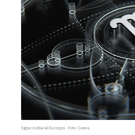
Signo zodiacal Escorpio.
Foto: Canva.