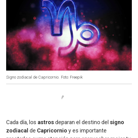
Signo zodiacal de Capricornio.
Foto: Freepik
Cada día, los
astros
deparan el destino del
signo
zodiacal
de
Capricornio
y es importante