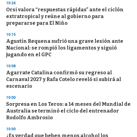
10:24
Orsi valora “respuestas rápidas” ante el ciclón
extratropical y reúne al gobierno para
prepararse para El Niño
10:15
Agustín Requena sufrió una grave lesión ante
Nacional: se rompió los ligamentos y siguió
jugando en el GPC
10:08
Agarrate Catalina confirmó su regreso al
Carnaval 2027 y Rafa Cotelo reveló si subirá al
escenario
10:00
Sorpresa en Los Teros: a 14 meses del Mundial de
Australia se terminó el ciclo del entrenador
Rodolfo Ambrosio
10:00
¿Es verdad que beben menos alcohol los