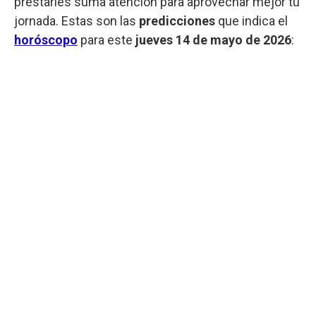
prestarles suma atención para aprovechar mejor tu
jornada. Estas son las
predicciones
que indica el
horóscopo
para este
jueves
14 de mayo de 2026
: