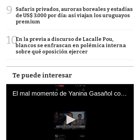
9
Safaris privados, auroras boreales y estadías
de US$ 3.000 por día: así viajan los uruguayos
premium
10
En la previa a discurso de Lacalle Pou,
blancos se enfrascan en polémica interna
sobre qué oposición ejercer
Te puede interesar
El mal momento de Yanina Gasañol con un hincha argentino en "Subrayado"