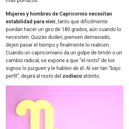
más porrazos.
Mujeres y hombres de Capricornio necesitan
estabilidad para vivir
, tanto que difícilmente
puedan hacer un giro de 180 grados, aún cuando lo
necesiten. Quizás duden, piensen demasiado,
dejen pasar el tiempo y finalmente lo realicen.
Cuando un capricorniano da un golpe de timón o un
cambio radical, se expone a que “el resto” de los
signos lo juzguen y le hablen de él. Al ser tan “bajo
perfil”, dejará al resto del
zodíaco
atónito.