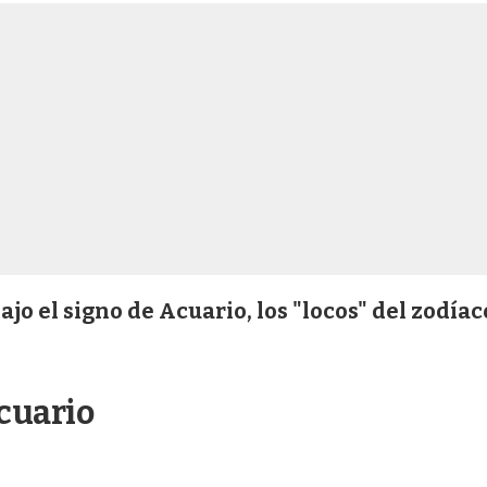
jo el signo de Acuario, los "locos" del zodíac
cuario