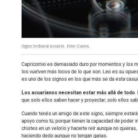
Signo zodiacal Acuario.
Foto: Canva.
Capricornio es demasiado duro por momentos y los mol
los vuelven más locos de lo que son. Leo es su opues
es uno de los signos en los que más se da esta casua
Los acuarianos necesitan estar más allá de todo
.
que solo ellos saben hacer y proyectar; solo ellos saben
Cuando tenés un amigo de este signo, siempre estará c
apoyo como tú, porque tienen la capacidad de poder im
chistes en un velorio y hacerte reír aunque no quieras, 
haciendo dedo aunque no tengan ganas.