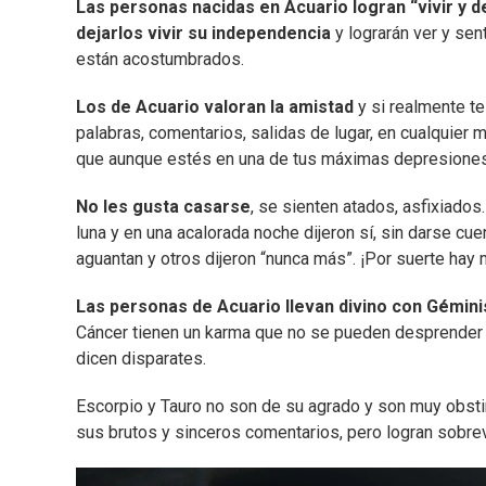
Las personas nacidas en Acuario logran “vivir y de
dejarlos vivir su independencia
y lograrán ver y sent
están acostumbrados.
Los de Acuario valoran la amistad
y si realmente te
palabras, comentarios, salidas de lugar, en cualquier
que aunque estés en una de tus máximas depresiones l
No les gusta casarse
, se sienten atados, asfixiado
luna y en una acalorada noche dijeron sí, sin darse cuen
aguantan y otros dijeron “nunca más”. ¡Por suerte hay
Las personas de Acuario llevan divino con Géminis
Cáncer tienen un karma que no se pueden desprender f
dicen disparates.
Escorpio y Tauro no son de su agrado y son muy obstin
sus brutos y sinceros comentarios, pero logran sobrevi