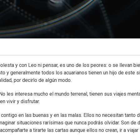
esta y con Leo ni pensar, es uno de los peores: o se llevan bi
to y generalmente todos los acuarianos tienen un hijo de este s
lidad, por decirlo de algún modo.
 No les interesa mucho el mundo terrenal, tienen sus viajes ment
 vivir y disfrutar.
ontigo en las buenas y en las malas. Ellos no necesitan tanto d
aginar situaciones rarísimas que nunca podrás olvidar. Son de d
acompañarte a tirarte las cartas aunque ellos no crean, ir a viajar