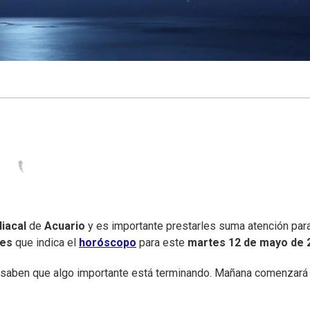
iacal
de
Acuario
y es importante prestarles suma atención par
nes
que indica el
horóscopo
para este
martes
12 de mayo de 
 saben que algo importante está terminando. Mañana comenzará