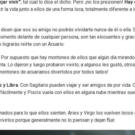
jar vivir”
, tal cual lo dice el dicho. Pero: ¡no los presionen!
Hay 
ir la vida junto a ellos de una forma loca, totalmente diferente a 
 dicen que sos su amigo no podrás olvidarte nunca de él o ella. 
 momento delante de cualquier persona, son tan elocuentes y gra
ograrás reírte con un Acuario.
s. Por supuesto que hay montones de ellos que algún día mirando
ta. Lo dijeron y luego probaron vivirlo; a algunos les gustó, otros
 montones de acuarianos divertidos por todos lados!
 y Libra
. Con Sagitario pueden viajar y ser amigos de por vida. 
ácilmente y Piscis vuela con ellos en alguna nube mientras sue
ados para lo que ellos sienten. Aries y Virgo los vuelven locos
virlos porque generalmente no lo piensan y dejan fluir.