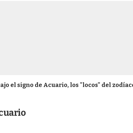
jo el signo de Acuario, los "locos" del zodíac
cuario