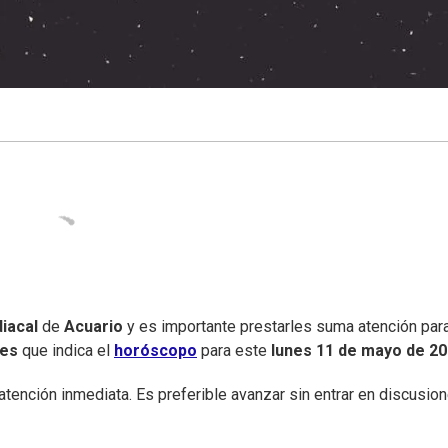
iacal
de
Acuario
y es importante prestarles suma atención par
nes
que indica el
horóscopo
para este
lunes
11 de mayo de 2
tención inmediata. Es preferible avanzar sin entrar en discusion