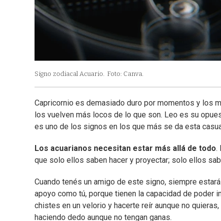
Signo zodiacal Acuario.
Foto: Canva.
Capricornio es demasiado duro por momentos y los mol
los vuelven más locos de lo que son. Leo es su opues
es uno de los signos en los que más se da esta casua
Los acuarianos necesitan estar más allá de todo
.
que solo ellos saben hacer y proyectar; solo ellos saben
Cuando tenés un amigo de este signo, siempre estará c
apoyo como tú, porque tienen la capacidad de poder im
chistes en un velorio y hacerte reír aunque no quieras, 
haciendo dedo aunque no tengan ganas.