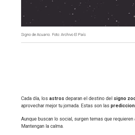
Signo de Acuario.
Foto: Archivo El País
Cada día, los
astros
deparan el destino del
signo zod
aprovechar mejor tu jornada. Estas son las
prediccio
Aunque buscan lo social, surgen temas que requieren a
Mantengan la calma.