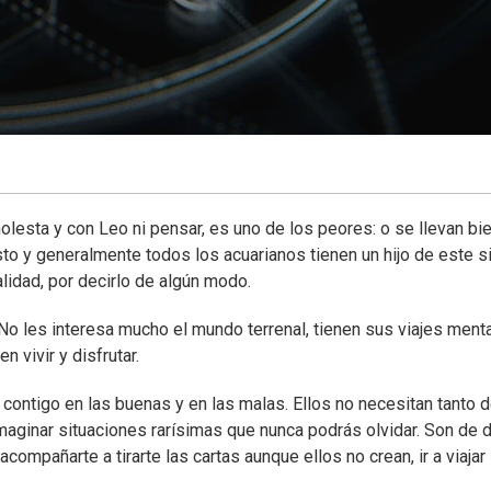
esta y con Leo ni pensar, es uno de los peores: o se llevan bi
to y generalmente todos los acuarianos tienen un hijo de este s
lidad, por decirlo de algún modo.
 No les interesa mucho el mundo terrenal, tienen sus viajes ment
 vivir y disfrutar.
ontigo en las buenas y en las malas. Ellos no necesitan tanto d
aginar situaciones rarísimas que nunca podrás olvidar. Son de d
acompañarte a tirarte las cartas aunque ellos no crean, ir a viajar