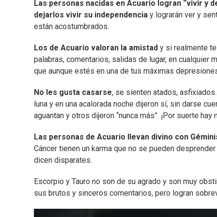
Las personas nacidas en Acuario logran “vivir y de
dejarlos vivir su independencia
y lograrán ver y sent
están acostumbrados.
Los de Acuario valoran la amistad
y si realmente te
palabras, comentarios, salidas de lugar, en cualquier
que aunque estés en una de tus máximas depresiones l
No les gusta casarse
, se sienten atados, asfixiado
luna y en una acalorada noche dijeron sí, sin darse cuen
aguantan y otros dijeron “nunca más”. ¡Por suerte hay
Las personas de Acuario llevan divino con Géminis
Cáncer tienen un karma que no se pueden desprender f
dicen disparates.
Escorpio y Tauro no son de su agrado y son muy obstin
sus brutos y sinceros comentarios, pero logran sobrevi