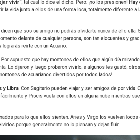
jar vivir”
, tal cual lo dice el dicho. Pero: ¡no los presionen!
Hay 
ir la vida junto a ellos de una forma loca, totalmente diferente a 
 dicen que sos su amigo no podrás olvidarte nunca de él o ella. 
 momento delante de cualquier persona, son tan elocuentes y gra
ograrás reírte con un Acuario.
s. Por supuesto que hay montones de ellos que algún día mirando
ta. Lo dijeron y luego probaron vivirlo; a algunos les gustó, otros
 montones de acuarianos divertidos por todos lados!
 y Libra
. Con Sagitario pueden viajar y ser amigos de por vida. 
ácilmente y Piscis vuela con ellos en alguna nube mientras sue
ados para lo que ellos sienten. Aries y Virgo los vuelven locos
virlos porque generalmente no lo piensan y dejan fluir.