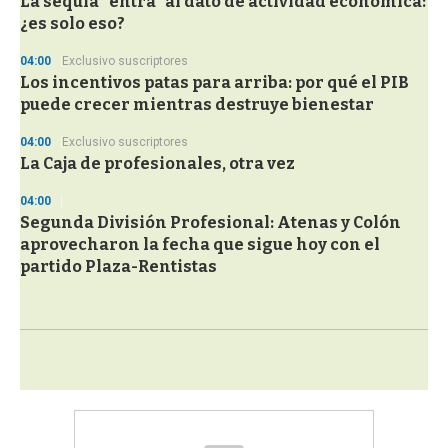
La sequía "entra" al dato de actividad económica:
¿es solo eso?
04:00
Exclusivo suscriptores
Los incentivos patas para arriba: por qué el PIB
puede crecer mientras destruye bienestar
04:00
Exclusivo suscriptores
La Caja de profesionales, otra vez
04:00
Segunda División Profesional: Atenas y Colón
aprovecharon la fecha que sigue hoy con el
partido Plaza-Rentistas