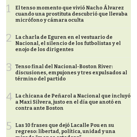
1
El tenso momento que vivió Nacho Álvarez
cuando una prostituta descubrió que llevaba
micrófono y cámara oculta
2
La charla de Eguren en el vestuario de
Nacional, el silencio de los futbolistas y el
enojo de los dirigentes
3
Tenso final del Nacional-Boston River:
discusiones, empujones y tres expulsados al
término del partido
4
La chicana de Peñarol a Nacional que incluyó
a Maxi Silvera, justo en el día que anotó en
contra ante Boston
5
Las 10 frases que dejó Lacalle Pou en su
regreso: libertad, política, unidad y una