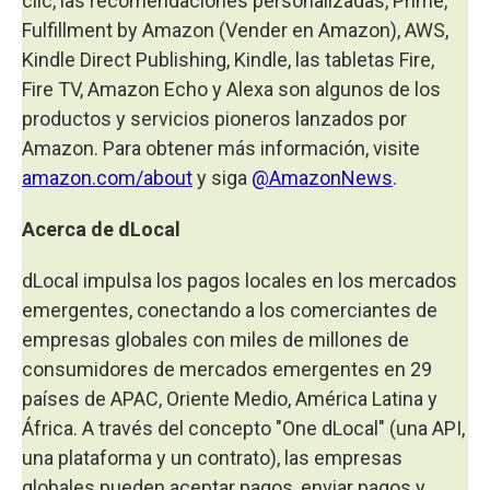
clic, las recomendaciones personalizadas, Prime,
Fulfillment by Amazon (Vender en Amazon), AWS,
Kindle Direct Publishing, Kindle, las tabletas Fire,
Fire TV, Amazon Echo y Alexa son algunos de los
productos y servicios pioneros lanzados por
Amazon. Para obtener más información, visite
amazon.com/about
y siga
@AmazonNews
.
Acerca de dLocal
dLocal impulsa los pagos locales en los mercados
emergentes, conectando a los comerciantes de
empresas globales con miles de millones de
consumidores de mercados emergentes en 29
países de APAC, Oriente Medio, América Latina y
África. A través del concepto "One dLocal" (una API,
una plataforma y un contrato), las empresas
globales pueden aceptar pagos, enviar pagos y