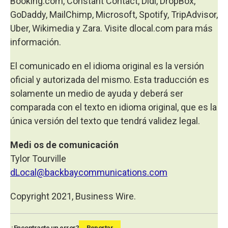
Booking.com, Constant Contact, Didi, DropBox,
GoDaddy, MailChimp, Microsoft, Spotify, TripAdvisor,
Uber, Wikimedia y Zara. Visite dlocal.com para más
información.
El comunicado en el idioma original es la versión
oficial y autorizada del mismo. Esta traducción es
solamente un medio de ayuda y deberá ser
comparada con el texto en idioma original, que es la
única versión del texto que tendrá validez legal.
Medi
os de comunicación
Tylor Tourville
dLocal@backbaycommunications.com
Copyright 2021, Business Wire.
¿Encontraste un error?
Reportar