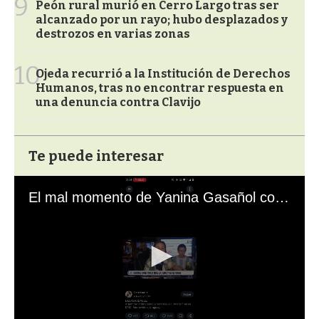
9
Peón rural murió en Cerro Largo tras ser
alcanzado por un rayo; hubo desplazados y
destrozos en varias zonas
10
Ojeda recurrió a la Institución de Derechos
Humanos, tras no encontrar respuesta en
una denuncia contra Clavijo
Te puede interesar
El mal momento de Yanina Gasañol con un hincha argentino en "Subrayado"