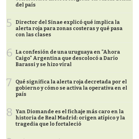
del país
5
Director del Sinae explicó qué implica la
alerta roja para zonas costeras y qué pasa
con las clases
6
La confesión de una uruguaya en "Ahora
Caigo" Argentina que descolocó a Darío
Barassi y se hizo viral
7
Qué significa la alerta roja decretada por el
gobierno y cómo se activa la operativa en el
país
8
Yan Diomande es el fichaje más caro en la
historia de Real Madrid: origen atípico y la
tragedia que lo fortaleció