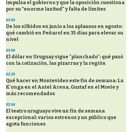
impulsa el gobierno y que la oposición cuestiona
por su “enorme laxitud” y falta de límites
03:00
De los silbidos en junio a los aplausos en agosto:
qué cambió en Peñarol en 35 días para elevar su
nivel
03:00
El dólar en Uruguay sigue "planchado": qué pasó
con la cotización, las pizarras y la región
02:25
Qué hacer en Montevideo este fin de semana: La
K'onga en el Antel Arena, Gustaf en el Movie y
más recomendados
02:04
El teatro uruguayo vive un fin de semana
excepcional: varios estrenos y un público que
agota funciones