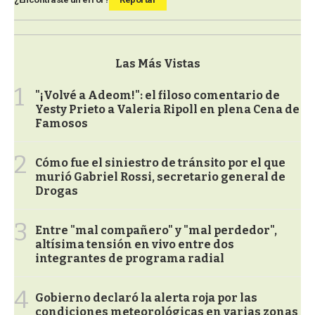
Las Más Vistas
1
"¡Volvé a Adeom!": el filoso comentario de
Yesty Prieto a Valeria Ripoll en plena Cena de
Famosos
2
Cómo fue el siniestro de tránsito por el que
murió Gabriel Rossi, secretario general de
Drogas
3
Entre "mal compañero" y "mal perdedor",
altísima tensión en vivo entre dos
integrantes de programa radial
4
Gobierno declaró la alerta roja por las
condiciones meteorológicas en varias zonas