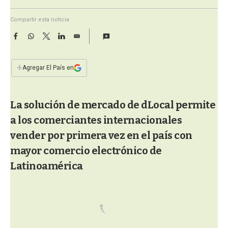
a
Compartir esta noticia
F
W
T
L
E
a
h
w
i
m
c
a
i
n
a
e
t
t
k
i
+
Agregar El País en
b
s
t
e
l
o
A
e
d
o
p
r
I
La solución de mercado de dLocal permite
k
p
n
a los comerciantes internacionales
vender por primera vez en el país con
mayor comercio electrónico de
Latinoamérica