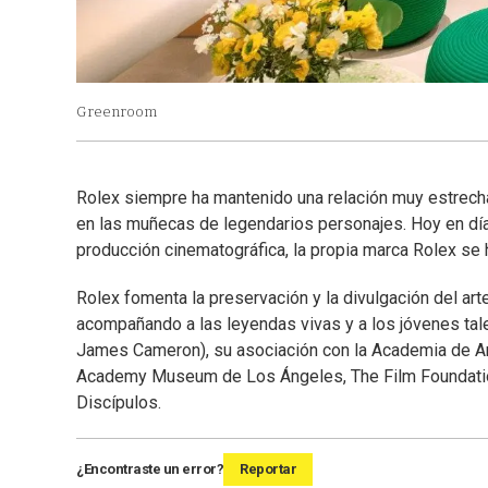
Greenroom
Rolex siempre ha mantenido una relación muy estrecha
en las muñecas de legendarios personajes. Hoy en día, 
producción cinematográfica, la propia marca Rolex se h
Rolex fomenta la preservación y la divulgación del ar
acompañando a las leyendas vivas y a los jóvenes tal
James Cameron), su asociación con la Academia de Arte
Academy Museum de Los Ángeles, The Film Foundation 
Discípulos.
¿Encontraste un error?
Reportar