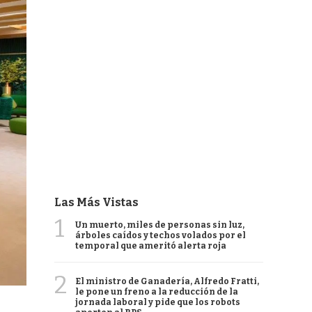
Las Más Vistas
1
Un muerto, miles de personas sin luz,
árboles caídos y techos volados por el
temporal que ameritó alerta roja
2
El ministro de Ganadería, Alfredo Fratti,
le pone un freno a la reducción de la
jornada laboral y pide que los robots