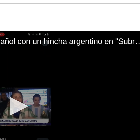
El mal momento de Yanina Gasañol con un hin