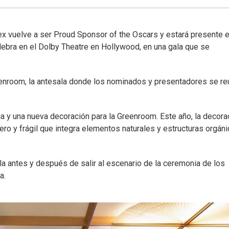
ex vuelve a ser Proud Sponsor of the Oscars y estará presente 
ebra en el Dolby Theatre en Hollywood, en una gala que se
eenroom, la antesala donde los nominados y presentadores se r
a y una nueva decoración para la Greenroom. Este año, la decora
ero y frágil que integra elementos naturales y estructuras orgán
 antes y después de salir al escenario de la ceremonia de los
a.