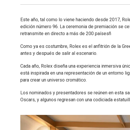
Este año, tal como lo viene haciendo desde 2017, Rol
edición número 96. La ceremonia de premiación se cel
retransmite en directo a más de 200 paísesñ
Como ya es costumbre, Rolex es el anfitrión de la Gr
antes y después de salir al escenario.
Cada año, Rolex diseña una experiencia inmersiva únic
está inspirada en una representación de un entorno lig
para crear un universo cromático.
Los nominados y presentadores se reúnen en esta sala
Oscars, y algunos regresan con una codiciada estatuill