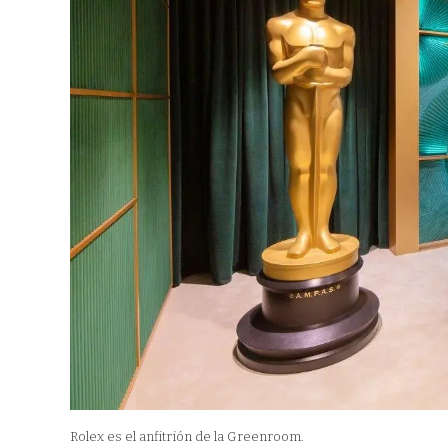
Rolex es el anfitrión de la Greenroom.