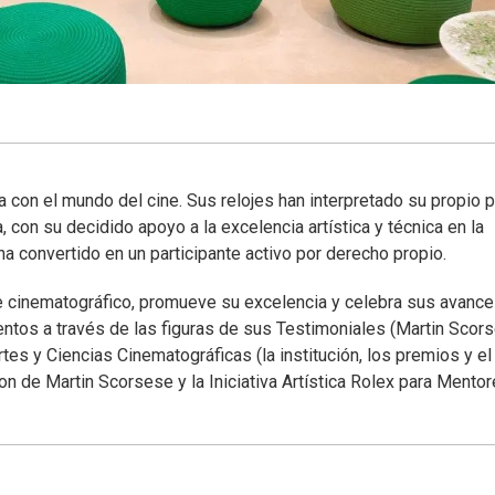
 con el mundo del cine. Sus relojes han interpretado su propio 
con su decidido apoyo a la excelencia artística y técnica en la
a convertido en un participante activo por derecho propio.
te cinematográfico, promueve su excelencia y celebra sus avanc
entos a través de las figuras de sus Testimoniales (Martin Scor
s y Ciencias Cinematográficas (la institución, los premios y el
de Martin Scorsese y la Iniciativa Artística Rolex para Mentor