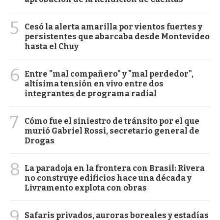
5
Cesó la alerta amarilla por vientos fuertes y
persistentes que abarcaba desde Montevideo
hasta el Chuy
6
Entre "mal compañero" y "mal perdedor",
altísima tensión en vivo entre dos
integrantes de programa radial
7
Cómo fue el siniestro de tránsito por el que
murió Gabriel Rossi, secretario general de
Drogas
8
La paradoja en la frontera con Brasil: Rivera
no construye edificios hace una década y
Livramento explota con obras
9
Safaris privados, auroras boreales y estadías