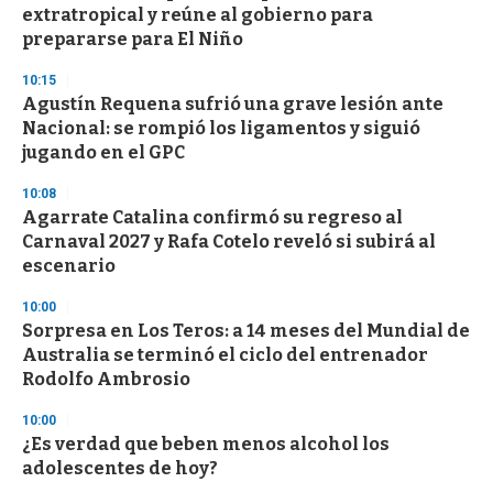
extratropical y reúne al gobierno para
prepararse para El Niño
10:15
Agustín Requena sufrió una grave lesión ante
Nacional: se rompió los ligamentos y siguió
jugando en el GPC
10:08
Agarrate Catalina confirmó su regreso al
Carnaval 2027 y Rafa Cotelo reveló si subirá al
escenario
10:00
Sorpresa en Los Teros: a 14 meses del Mundial de
Australia se terminó el ciclo del entrenador
Rodolfo Ambrosio
10:00
¿Es verdad que beben menos alcohol los
adolescentes de hoy?