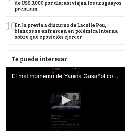
de US$ 3.000 por día: así viajan los uruguayos
premium
10
En la previa a discurso de Lacalle Pou,
blancos se enfrascan en polémica interna
sobre qué oposición ejercer
Te puede interesar
El mal momento de Yanina Gasañol con un hincha argentino en "Subrayado"