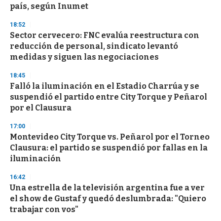
país, según Inumet
18:52
Sector cervecero: FNC evalúa reestructura con
reducción de personal, sindicato levantó
medidas y siguen las negociaciones
18:45
Falló la iluminación en el Estadio Charrúa y se
suspendió el partido entre City Torque y Peñarol
por el Clausura
17:00
Montevideo City Torque vs. Peñarol por el Torneo
Clausura: el partido se suspendió por fallas en la
iluminación
16:42
Una estrella de la televisión argentina fue a ver
el show de Gustaf y quedó deslumbrada: "Quiero
trabajar con vos"