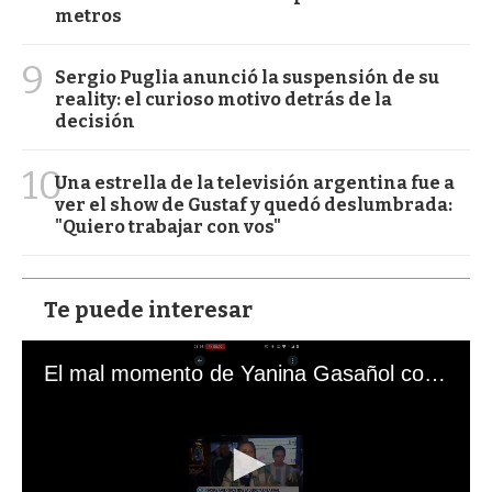
metros
9
Sergio Puglia anunció la suspensión de su
reality: el curioso motivo detrás de la
decisión
10
Una estrella de la televisión argentina fue a
ver el show de Gustaf y quedó deslumbrada:
"Quiero trabajar con vos"
Te puede interesar
El mal momento de Yanina Gasañol con un hincha argentino en "Subrayado"