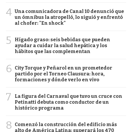
4
Una comunicadora de Canal 10 denunció que
un ómnibus la atropelló, lo siguió y enfrentó
al chofer: "En shock"
5
Hígado graso: seis bebidas que pueden
ayudar a cuidar la salud hepática y los
hábitos que las complementan
6
City Torque y Peñarol en un prometedor
partido por el Torneo Clausura: hora,
formaciones y dónde verlo en vivo
7
La figura del Carnaval que tuvo un cruce con
Petinatti debuta como conductor de un
histórico programa
8
Comenzó la construcción del edificio más
alto de América Latina: superará los 470