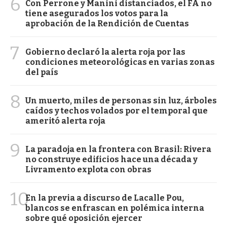
6
Con Perrone y Manini distanciados, el FA no
tiene asegurados los votos para la
aprobación de la Rendición de Cuentas
7
Gobierno declaró la alerta roja por las
condiciones meteorológicas en varias zonas
del país
8
Un muerto, miles de personas sin luz, árboles
caídos y techos volados por el temporal que
ameritó alerta roja
9
La paradoja en la frontera con Brasil: Rivera
no construye edificios hace una década y
Livramento explota con obras
10
En la previa a discurso de Lacalle Pou,
blancos se enfrascan en polémica interna
sobre qué oposición ejercer