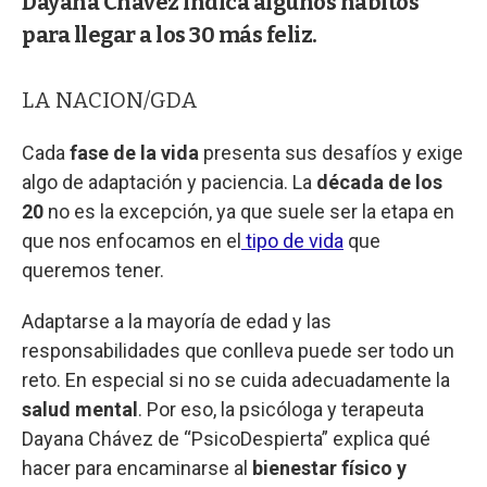
Dayana Chávez indica algunos hábitos
para llegar a los 30 más feliz.
LA NACION/GDA
Cada
fase de la vida
presenta sus desafíos y exige
algo de adaptación y paciencia. La
década de los
20
no es la excepción, ya que suele ser la etapa en
que nos enfocamos en el
tipo de vida
que
queremos tener.
Adaptarse a la mayoría de edad y las
responsabilidades que conlleva puede ser todo un
reto. En especial si no se cuida adecuadamente la
salud mental
. Por eso, la psicóloga y terapeuta
Dayana Chávez de “PsicoDespierta” explica qué
hacer para encaminarse al
bienestar físico y