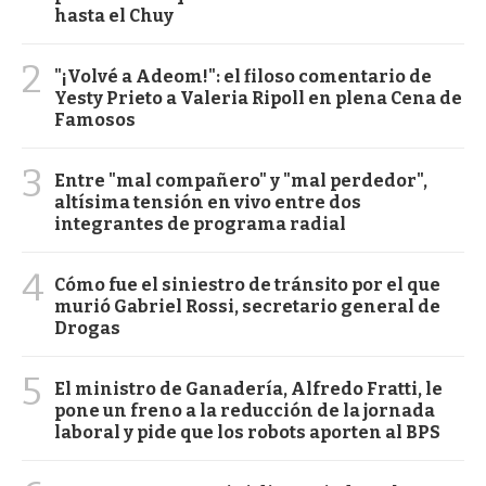
hasta el Chuy
2
"¡Volvé a Adeom!": el filoso comentario de
Yesty Prieto a Valeria Ripoll en plena Cena de
Famosos
3
Entre "mal compañero" y "mal perdedor",
altísima tensión en vivo entre dos
integrantes de programa radial
4
Cómo fue el siniestro de tránsito por el que
murió Gabriel Rossi, secretario general de
Drogas
5
El ministro de Ganadería, Alfredo Fratti, le
pone un freno a la reducción de la jornada
laboral y pide que los robots aporten al BPS