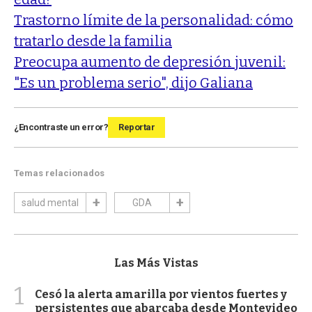
Trastorno límite de la personalidad: cómo
tratarlo desde la familia
Preocupa aumento de depresión juvenil:
"Es un problema serio", dijo Galiana
¿Encontraste un error?
Reportar
Temas relacionados
salud mental
GDA
Las Más Vistas
1
Cesó la alerta amarilla por vientos fuertes y
persistentes que abarcaba desde Montevideo