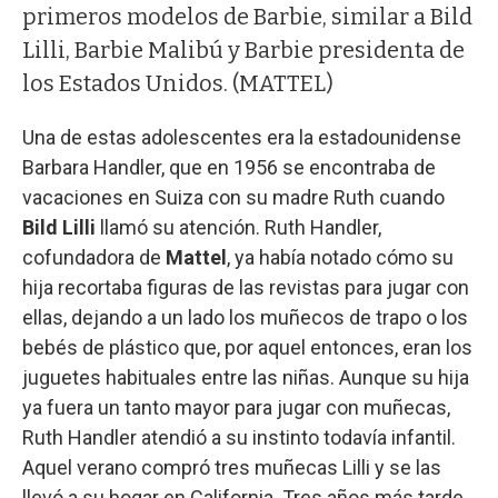
primeros modelos de Barbie, similar a Bild
Lilli, Barbie Malibú y Barbie presidenta de
los Estados Unidos. (MATTEL)
Una de estas adolescentes era la estadounidense
Barbara Handler, que en 1956 se encontraba de
vacaciones en Suiza con su madre Ruth cuando
Bild Lilli
llamó su atención. Ruth Handler,
cofundadora de
Mattel
, ya había notado cómo su
hija recortaba figuras de las revistas para jugar con
ellas, dejando a un lado los muñecos de trapo o los
bebés de plástico que, por aquel entonces, eran los
juguetes habituales entre las niñas. Aunque su hija
ya fuera un tanto mayor para jugar con muñecas,
Ruth Handler atendió a su instinto todavía infantil.
Aquel verano compró tres muñecas Lilli y se las
llevó a su hogar en California. Tres años más tarde,