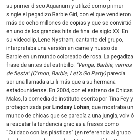
su primer disco Aquarium y utilizó como primer
single el pegadizo Barbie Girl, con el que vendieron
más de ocho millones de copias y que se convirtió
en uno de los grandes hits de final de siglo XX. En
su videoclip, Lene Nystrøm, cantante del grupo,
interpretaba una versión en carne y hueso de
Barbie en un mundo coloreado de rosa. La pegadiza
frase de antes del estribillo:
“Venga, Barbie, vamos
de fiesta” (C’mon, Barbie, Let’s Go Party)
parecía
ser una llamada a Lilli más que a su hermana
estadounidense. En 2004, con el estreno de Chicas
Malas, la comedia de instituto escrita por Tina Fey y
protagonizada por
Lindsay Lohan
, que mostraba un
mundo de chicas que se parecía a una jungla, volvió
a rescatar la tendencia gracias a frases como
“Cuidado con las plásticas” (en referencia al grupo