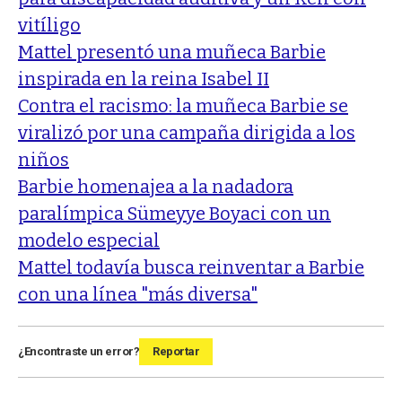
vitíligo
Mattel presentó una muñeca Barbie
inspirada en la reina Isabel II
Contra el racismo: la muñeca Barbie se
viralizó por una campaña dirigida a los
niños
Barbie homenajea a la nadadora
paralímpica Sümeyye Boyaci con un
modelo especial
Mattel todavía busca reinventar a Barbie
con una línea "más diversa"
¿Encontraste un error?
Reportar