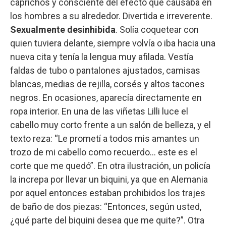
caprichos y consciente del efecto que causaba en
los hombres a su alrededor. Divertida e irreverente.
Sexualmente desinhibida
. Solía coquetear con
quien tuviera delante, siempre volvía o iba hacia una
nueva cita y tenía la lengua muy afilada. Vestía
faldas de tubo o pantalones ajustados, camisas
blancas, medias de rejilla, corsés y altos tacones
negros. En ocasiones, aparecía directamente en
ropa interior. En una de las viñetas Lilli luce el
cabello muy corto frente a un salón de belleza, y el
texto reza: “Le prometí a todos mis amantes un
trozo de mi cabello como recuerdo... este es el
corte que me quedó”. En otra ilustración, un policía
la increpa por llevar un biquini, ya que en Alemania
por aquel entonces estaban prohibidos los trajes
de baño de dos piezas: “Entonces, según usted,
¿qué parte del biquini desea que me quite?”. Otra