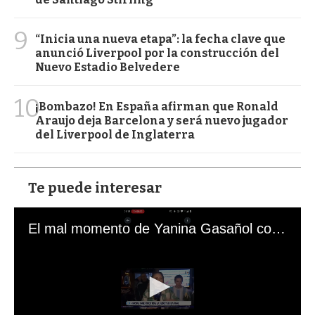
9
“Inicia una nueva etapa”: la fecha clave que
anunció Liverpool por la construcción del
Nuevo Estadio Belvedere
10
¡Bombazo! En España afirman que Ronald
Araujo deja Barcelona y será nuevo jugador
del Liverpool de Inglaterra
Te puede interesar
El mal momento de Yanina Gasañol con un hincha argentino en "Subrayado"