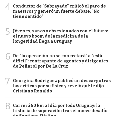
4
Conductor de "Subrayado" criticó el paro de
maestros y generó un fuerte debate: "No
tiene sentido"
5
Jóvenes, sanos y obsesionados con el futuro:
el nuevo boom de la medicina de la
longevidad llega a Uruguay
6
De "la operación no se concretará" a "está
difícil": contrapunto de agentes y dirigentes
de Peñarol por De La Cruz
7
Georgina Rodríguez publicó un descargo tras
las críticas por su físico y reveló qué le dijo
Cristiano Ronaldo
8
Correrá 50 km al día por todo Uruguay: la
historia de superación tras el nuevo desafío
de Santiago Stirling