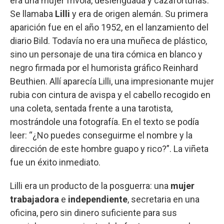
era una mujer frívola, deslenguada y cazafortunas.
Se llamaba
Lilli
y era de origen alemán. Su primera
aparición fue en el año 1952, en el lanzamiento del
diario Bild. Todavía no era una muñeca de plástico,
sino un personaje de una tira cómica en blanco y
negro firmada por el humorista gráfico Reinhard
Beuthien. Allí aparecía Lilli, una impresionante mujer
rubia con cintura de avispa y el cabello recogido en
una coleta, sentada frente a una tarotista,
mostrándole una fotografía. En el texto se podía
leer: “¿No puedes conseguirme el nombre y la
dirección de este hombre guapo y rico?”. La viñeta
fue un éxito inmediato.
Lilli era un producto de la posguerra: una
mujer
trabajadora
e
independiente
, secretaria en una
oficina, pero sin dinero suficiente para sus