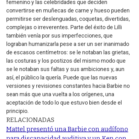
femenino y las celebridades que deciden
convertirse en muñecas de carne y hueso pueden
permitirse ser deslenguadas, coquetas, divertidas,
complejas o irreverentes. Parte del éxito de Lilli
también venía por sus imperfecciones, que
lograban humanizarla pese a ser un ser inanimado
de escasos centímetros: se le notaban las grietas,
las costuras y los postizos del mismo modo que
se le notaban sus faltas y sus ambiciones y, aun
así, el público la quería. Puede que las nuevas
versiones y revisiones constantes hacia Barbie no
sean más que una vuelta a los orígenes, una
aceptación de todo lo que estuvo bien desde el
principio.
RELACIONADAS
Mattel presentó una Barbie con audífono
para discapacidad auditiva y un Ken con