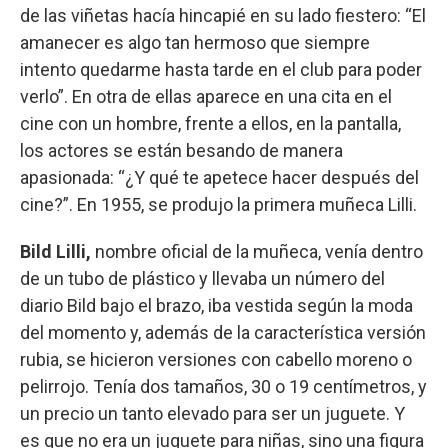
de las viñetas hacía hincapié en su lado fiestero: “El
amanecer es algo tan hermoso que siempre
intento quedarme hasta tarde en el club para poder
verlo”. En otra de ellas aparece en una cita en el
cine con un hombre, frente a ellos, en la pantalla,
los actores se están besando de manera
apasionada: “¿Y qué te apetece hacer después del
cine?”. En 1955, se produjo la primera muñeca Lilli.
Bild Lilli,
nombre oficial de la muñeca, venía dentro
de un tubo de plástico y llevaba un número del
diario Bild bajo el brazo, iba vestida según la moda
del momento y, además de la característica versión
rubia, se hicieron versiones con cabello moreno o
pelirrojo. Tenía dos tamaños, 30 o 19 centímetros, y
un precio un tanto elevado para ser un juguete. Y
es que no era un juguete para niñas, sino una figura