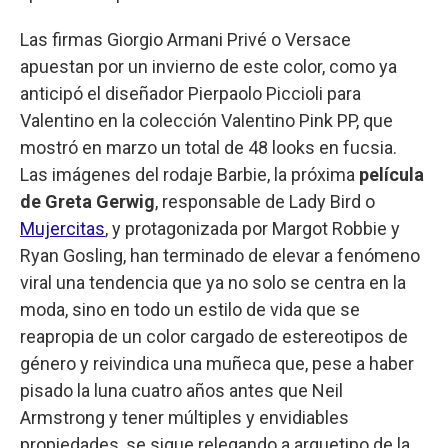
Las firmas Giorgio Armani Privé o Versace
apuestan por un invierno de este color, como ya
anticipó el diseñador Pierpaolo Piccioli para
Valentino en la colección Valentino Pink PP, que
mostró en marzo un total de 48 looks en fucsia.
Las imágenes del rodaje Barbie, la próxima
película
de Greta Gerwig
, responsable de Lady Bird o
Mujercitas
, y protagonizada por Margot Robbie y
Ryan Gosling, han terminado de elevar a fenómeno
viral una tendencia que ya no solo se centra en la
moda, sino en todo un estilo de vida que se
reapropia de un color cargado de estereotipos de
género y reivindica una muñeca que, pese a haber
pisado la luna cuatro años antes que Neil
Armstrong y tener múltiples y envidiables
propiedades, se sigue relegando a arquetipo de la