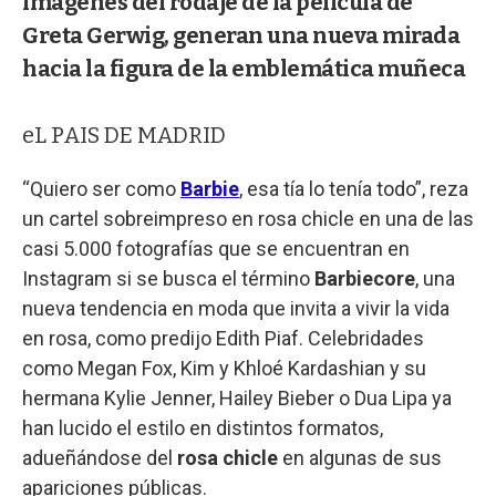
imágenes del rodaje de la película de
Greta Gerwig, generan una nueva mirada
hacia la figura de la emblemática muñeca
eL PAIS DE MADRID
“Quiero ser como
Barbie
, esa tía lo tenía todo”, reza
un cartel sobreimpreso en rosa chicle en una de las
casi 5.000 fotografías que se encuentran en
Instagram si se busca el término
Barbiecore
, una
nueva tendencia en moda que invita a vivir la vida
en rosa, como predijo Edith Piaf. Celebridades
como Megan Fox, Kim y Khloé Kardashian y su
hermana Kylie Jenner, Hailey Bieber o Dua Lipa ya
han lucido el estilo en distintos formatos,
adueñándose del
rosa chicle
en algunas de sus
apariciones públicas.