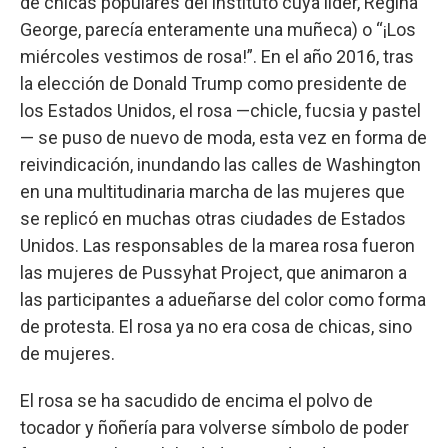
de chicas populares del instituto cuya líder, Regina
George, parecía enteramente una muñeca) o “¡Los
miércoles vestimos de rosa!”. En el año 2016, tras
la elección de Donald Trump como presidente de
los Estados Unidos, el rosa —chicle, fucsia y pastel
— se puso de nuevo de moda, esta vez en forma de
reivindicación, inundando las calles de Washington
en una multitudinaria marcha de las mujeres que
se replicó en muchas otras ciudades de Estados
Unidos. Las responsables de la marea rosa fueron
las mujeres de Pussyhat Project, que animaron a
las participantes a adueñarse del color como forma
de protesta. El rosa ya no era cosa de chicas, sino
de mujeres.
El rosa se ha sacudido de encima el polvo de
tocador y ñoñería para volverse símbolo de poder