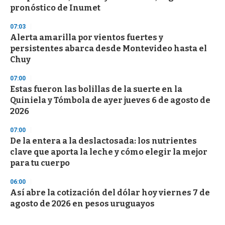
pronóstico de Inumet
07:03
Alerta amarilla por vientos fuertes y
persistentes abarca desde Montevideo hasta el
Chuy
07:00
Estas fueron las bolillas de la suerte en la
Quiniela y Tómbola de ayer jueves 6 de agosto de
2026
07:00
De la entera a la deslactosada: los nutrientes
clave que aporta la leche y cómo elegir la mejor
para tu cuerpo
06:00
Así abre la cotización del dólar hoy viernes 7 de
agosto de 2026 en pesos uruguayos