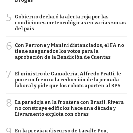
Drogas
5
Gobierno declaró la alerta roja por las
condiciones meteorológicas en varias zonas
del país
6
Con Perrone y Manini distanciados, el FA no
tiene asegurados los votos para la
aprobación de la Rendición de Cuentas
7
El ministro de Ganadería, Alfredo Fratti, le
pone un freno a la reducción de la jornada
laboral y pide que los robots aporten al BPS
8
La paradoja en la frontera con Brasil: Rivera
no construye edificios hace una década y
Livramento explota con obras
9
En la previa a discurso de Lacalle Pou,