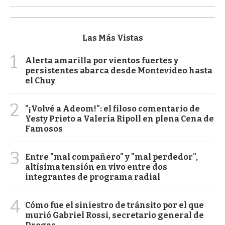
Las Más Vistas
1
Alerta amarilla por vientos fuertes y
persistentes abarca desde Montevideo hasta
el Chuy
2
"¡Volvé a Adeom!": el filoso comentario de
Yesty Prieto a Valeria Ripoll en plena Cena de
Famosos
3
Entre "mal compañero" y "mal perdedor",
altísima tensión en vivo entre dos
integrantes de programa radial
4
Cómo fue el siniestro de tránsito por el que
murió Gabriel Rossi, secretario general de