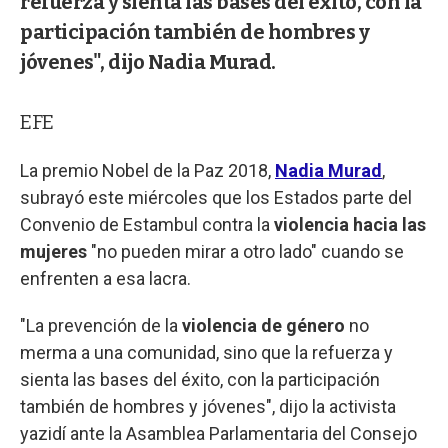
refuerza y sienta las bases del éxito, con la
participación también de hombres y
jóvenes", dijo Nadia Murad.
EFE
La premio Nobel de la Paz 2018,
Nadia Murad
,
subrayó este miércoles que los Estados parte del
Convenio de Estambul contra la
violencia hacia las
mujeres
"no pueden mirar a otro lado" cuando se
enfrenten a esa lacra.
"La prevención de la
violencia de género
no
merma a una comunidad, sino que la refuerza y
sienta las bases del éxito, con la participación
también de hombres y jóvenes", dijo la activista
yazidí ante la Asamblea Parlamentaria del Consejo