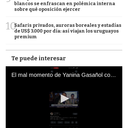
blancos se enfrascan en polémica interna
sobre qué oposición ejercer
10
Safaris privados, auroras boreales y estadías
de US$ 3.000 por día: así viajan los uruguayos
premium
Te puede interesar
El mal momento de Yanina Gasañol con un hincha argentino en "Subrayado"