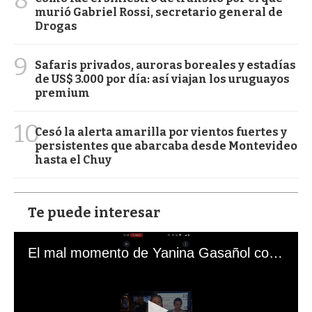
murió Gabriel Rossi, secretario general de
Drogas
9
Safaris privados, auroras boreales y estadías
de US$ 3.000 por día: así viajan los uruguayos
premium
10
Cesó la alerta amarilla por vientos fuertes y
persistentes que abarcaba desde Montevideo
hasta el Chuy
Te puede interesar
El mal momento de Yanina Gasañol con un hincha argentino en "Subrayado"