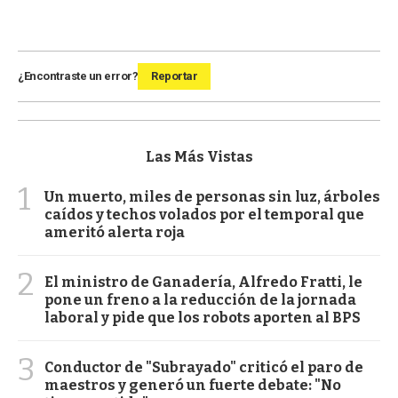
¿Encontraste un error?
Reportar
Las Más Vistas
1
Un muerto, miles de personas sin luz, árboles
caídos y techos volados por el temporal que
ameritó alerta roja
2
El ministro de Ganadería, Alfredo Fratti, le
pone un freno a la reducción de la jornada
laboral y pide que los robots aporten al BPS
3
Conductor de "Subrayado" criticó el paro de
maestros y generó un fuerte debate: "No