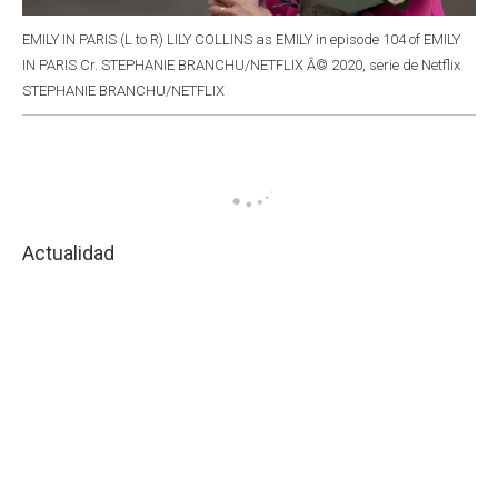
EMILY IN PARIS (L to R) LILY COLLINS as EMILY in episode 104 of EMILY
IN PARIS Cr. STEPHANIE BRANCHU/NETFLIX Â© 2020, serie de Netflix
STEPHANIE BRANCHU/NETFLIX
Actualidad