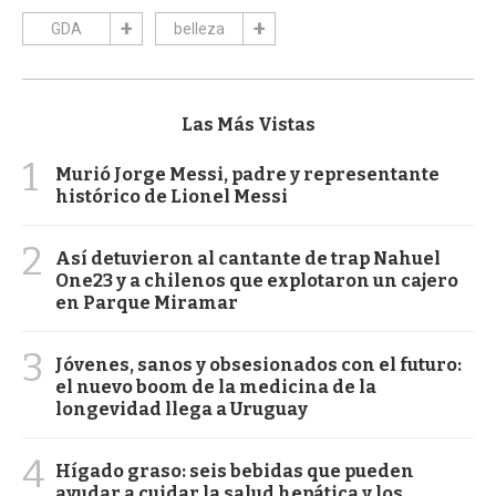
GDA
belleza
Las Más Vistas
1
Murió Jorge Messi, padre y representante
histórico de Lionel Messi
2
Así detuvieron al cantante de trap Nahuel
One23 y a chilenos que explotaron un cajero
en Parque Miramar
3
Jóvenes, sanos y obsesionados con el futuro:
el nuevo boom de la medicina de la
longevidad llega a Uruguay
4
Hígado graso: seis bebidas que pueden
ayudar a cuidar la salud hepática y los