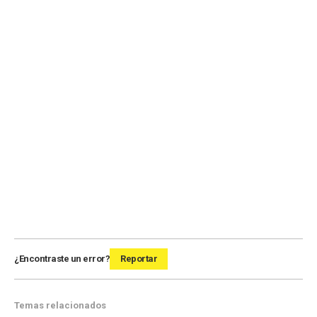
¿Encontraste un error?
Reportar
Temas relacionados