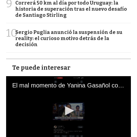
9
Correrá 50 km al día por todo Uruguay: la
historia de superación tras el nuevo desafío
de Santiago Stirling
10
Sergio Puglia anunció la suspensión de su
reality: el curioso motivo detrás de la
decisión
Te puede interesar
El mal momento de Yanina Gasañol con un hincha argentino en "Subrayado"