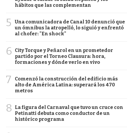
hábitos que las complementan
5
Una comunicadora de Canal 10 denunció que
un ómnibus la atropelló, lo siguió y enfrentó
al chofer: "En shock"
6
City Torque y Peñarol en un prometedor
partido por el Torneo Clausura: hora,
formaciones y dónde verlo en vivo
7
Comenzó la construcción del edificio más
alto de América Latina: superará los 470
metros
8
La figura del Carnaval que tuvo un cruce con
Petinatti debuta como conductor de un
histórico programa