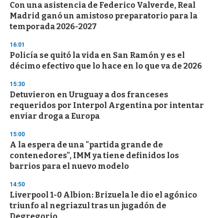
Con una asistencia de Federico Valverde, Real
Madrid ganó un amistoso preparatorio para la
temporada 2026-2027
16:01
Policía se quitó la vida en San Ramón y es el
décimo efectivo que lo hace en lo que va de 2026
15:30
Detuvieron en Uruguay a dos franceses
requeridos por Interpol Argentina por intentar
enviar droga a Europa
15:00
A la espera de una "partida grande de
contenedores", IMM ya tiene definidos los
barrios para el nuevo modelo
14:50
Liverpool 1-0 Albion: Brizuela le dio el agónico
triunfo al negriazul tras un jugadón de
Degregorio