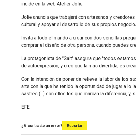
incide en la web Atelier Jolie.
Jolie anuncia que trabajará con artesanos y creadores 
cultural y apoyar el desarrollo de sus propios negocio
Invita a todo el mundo a crear con dos sencillas preg
comprar el diseño de otra persona, cuando puedes cre
La protagonista de "Salt" asegura que "todos estamos
de autoexpresión, y creo que la más divertida, es cre
Con la intención de poner de relieve la labor de los s
arte con la que he tenido la oportunidad de jugar a lo
sastres (...) son ellos los que marcan la diferencia, y,
EFE
¿Encontraste un error?
Reportar