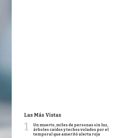
Las Más Vistas
1
Un muerto, miles de personas sin luz,
árboles caídos y techos volados por el
temporal que ameritó alerta roja