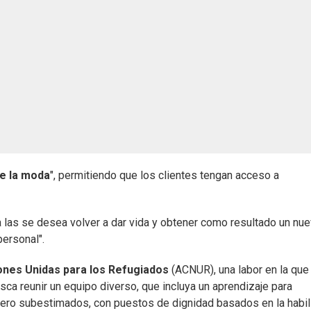
de la moda
", permitiendo que los clientes tengan acceso a
o a las se desea volver a dar vida y obtener como resultado un nu
personal".
ones Unidas para los Refugiados
(ACNUR), una labor en la que
ca reunir un equipo diverso, que incluya un aprendizaje para
 pero subestimados, con puestos de dignidad basados en la habil