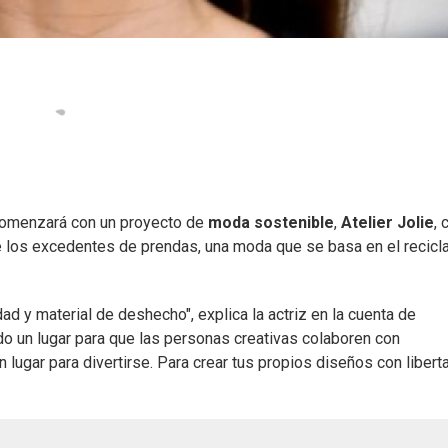
comenzará con un proyecto de
moda sostenible
,
Atelier Jolie
, 
 de los excedentes de prendas, una moda que se basa en el recicla
ad y material de deshecho", explica la actriz en la cuenta de
o un lugar para que las personas creativas colaboren con
 lugar para divertirse. Para crear tus propios diseños con libert