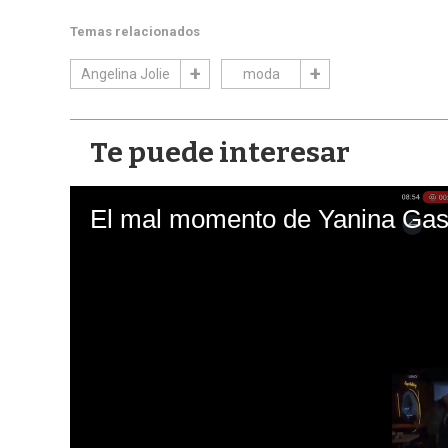
Temas relacionados
Angelina Jolie
moda
Te puede interesar