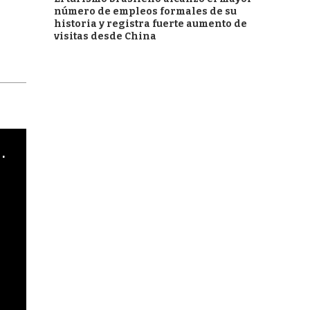
número de empleos formales de su
historia y registra fuerte aumento de
visitas desde China
cha argentino en "Subrayado"