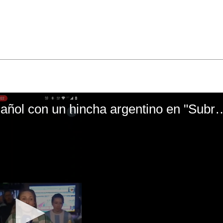
El mal momento de Yanina Gasañol con un hin