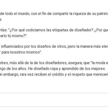
de todo el mundo, con el fin de compartir la riqueza de su patri
s.
untas: "¿Por qué codiciamos las etiquetas de diseñador? ¿Por qu
arlo tú mismo?".
 influenciados por los diseños de otros, pero la manera más el
ar para nosotros mismos".
astres, más allá de la de los diseñadores, asegura, que "la moda 
 largo de los años. He diseñado ropa y aprendido de los mejores
 sin embargo, rara vez reciben el crédito y el respeto que merecen