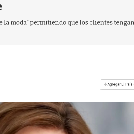
e
 de la moda" permitiendo que los clientes teng
+
Agregar El País