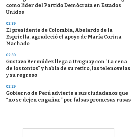
como líder del Partido Demócrata en Estados
Unidos
02:39
El presidente de Colombia, Abelardo de la
Espriella, agradeció el apoyo de María Corina
Machado
02:30
Gustavo Bermúdez llega a Uruguay con "La cena
de los tontos" y habla de su retiro, las telenovelas
y su regreso
02:29
Gobierno de Perú advierte a sus ciudadanos que
“no se dejen engañar” por falsas promesas rusas