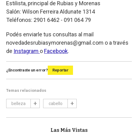
Estilista, principal de Rubias y Morenas
Salón: Wilson Ferreira Aldunate 1314
Teléfonos: 2901 6462 - 091 064 79
Podés enviarle tus consultas al mail
novedadesrubiasymorenas@gmail.com
o a través
de
Instagram
o
Facebook
.
¿Encontraste un error?
Reportar
Temas relacionados
belleza
cabello
Las Más Vistas