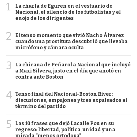
1
La charla de Eguren en el vestuario de
Nacional, el silencio de los futbolistas y el
enojo de los dirigentes
2
El tenso momento que vivió Nacho Álvarez
cuando una prostituta descubrió que llevaba
micrófono y cámara oculta
3
La chicana de Peñarol a Nacional que incluyó
a Maxi Silvera, justo en el día que anotó en
contra ante Boston
4
Tenso final del Nacional-Boston River:
discusiones, empujones y tres expulsados al
término del partido
5
Las 10 frases que dejó Lacalle Pou en su
regreso: libertad, política, unidad y una
mirada “menos ortodoxa”