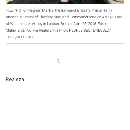
FILE PHOTO: Meghan Markle, the fiancee of Britain's Prince Harry,
attends a Service of Thanksgiving and Commemoration on ANZAC Day
at Westminster Abbey in London, Britain, April 25, 2018. Eddie
Mulholland/Pool via Reuters/File Photo PEOPLE-BEST DRESSED/
POOL/REUTERS
Realeza