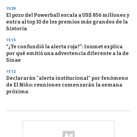
15:29
El pozo del Powerball escala a US$ 856 millones y
entra al top 10 de los premios más grandes de la
historia
15:15
“¿Te confundió la alerta roja?”: Inumet explica
por qué emitió una advertencia diferente a la de
Sinae
15:12
Declararán "alerta institucional" por fenómeno
de El Niño: reuniones comenzarán la semana
próxima