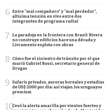
6
Entre "mal compañero" y "mal perdedor",
altísima tensión en vivo entre dos
integrantes de programa radial
7
La paradoja en la frontera con Brasil: Rivera
no construye edificios hace una década y
Livramento explota con obras
8
Cómo fue el siniestro de tránsito por el que
murió Gabriel Rossi, secretario general de
Drogas
9
Safaris privados, auroras boreales y estadías
de US$ 3.000 por día: así viajan los uruguayos
premium
10
Cesó la alerta amarilla por vientos fuertes y