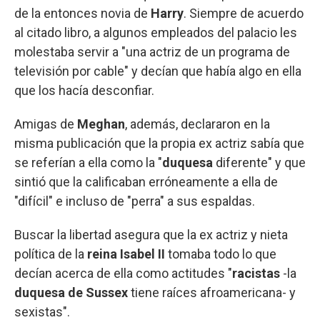
de la entonces novia de
Harry
. Siempre de acuerdo
al citado libro, a algunos empleados del palacio les
molestaba servir a "una actriz de un programa de
televisión por cable" y decían que había algo en ella
que los hacía desconfiar.
Amigas de
Meghan
, además, declararon en la
misma publicación que la propia ex actriz sabía que
se referían a ella como la "
duquesa
diferente" y que
sintió que la calificaban erróneamente a ella de
"difícil" e incluso de "perra" a sus espaldas.
Buscar la libertad asegura que la ex actriz y nieta
política de la
reina Isabel II
tomaba todo lo que
decían acerca de ella como actitudes "
racistas
-la
duquesa de Sussex
tiene raíces afroamericana- y
sexistas".