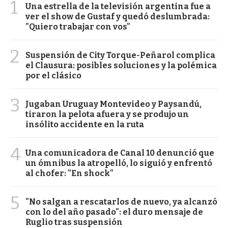
1
Una estrella de la televisión argentina fue a
ver el show de Gustaf y quedó deslumbrada:
"Quiero trabajar con vos"
2
Suspensión de City Torque-Peñarol complica
el Clausura: posibles soluciones y la polémica
por el clásico
3
Jugaban Uruguay Montevideo y Paysandú,
tiraron la pelota afuera y se produjo un
insólito accidente en la ruta
4
Una comunicadora de Canal 10 denunció que
un ómnibus la atropelló, lo siguió y enfrentó
al chofer: "En shock"
5
"No salgan a rescatarlos de nuevo, ya alcanzó
con lo del año pasado": el duro mensaje de
Ruglio tras suspensión