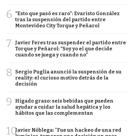
6
“Esto que pasó es raro”: Evaristo González
tras la suspensión del partido entre
Montevideo City Torque y Peñarol
7
Javier Feres tras suspender el partido entre
Torque y Peñarol: “Soy yo el que decide
cuando se juega y cuando no”
8
Sergio Puglia anunció la suspensión de su
reality: el curioso motivo detrás de la
decisión
9
Hígado graso: seis bebidas que pueden
ayudar a cuidar la salud hepática y los
hábitos que las complementan
10
Javier Nóblega: "Fue un hackeo de una red