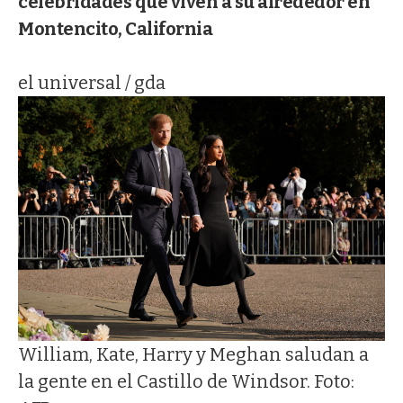
celebridades que viven a su alrededor en
Montencito, California
el universal / gda
William, Kate, Harry y Meghan saludan a
la gente en el Castillo de Windsor. Foto: