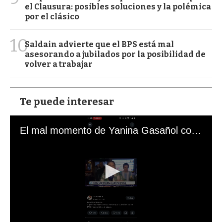
el Clausura: posibles soluciones y la polémica
por el clásico
10
Saldain advierte que el BPS está mal
asesorando a jubilados por la posibilidad de
volver a trabajar
Te puede interesar
El mal momento de Yanina Gasañol con un hincha argentino en "Subrayado"