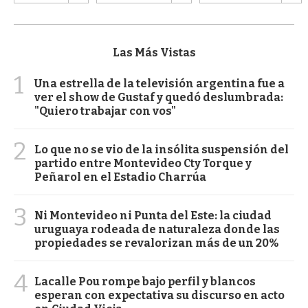
Las Más Vistas
1
Una estrella de la televisión argentina fue a
ver el show de Gustaf y quedó deslumbrada:
"Quiero trabajar con vos"
2
Lo que no se vio de la insólita suspensión del
partido entre Montevideo Cty Torque y
Peñarol en el Estadio Charrúa
3
Ni Montevideo ni Punta del Este: la ciudad
uruguaya rodeada de naturaleza donde las
propiedades se revalorizan más de un 20%
4
Lacalle Pou rompe bajo perfil y blancos
esperan con expectativa su discurso en acto