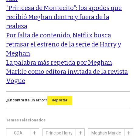
"Princesa de Montecito": los apodos que
recibió Meghan dentro y fuera de la
realeza
Por falta de contenido, Netflix busca
retrasar el estreno de la serie de Harry y
Meghan
La palabra más repetida por Meghan
Markle como editora invitada de la revista
Vogue
¿Encontraste un error?
Reportar
Temas relacionados
GDA
Príncipe Harry
Meghan Markle