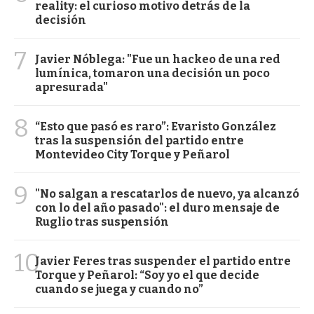
reality: el curioso motivo detrás de la
decisión
7
Javier Nóblega: "Fue un hackeo de una red
lumínica, tomaron una decisión un poco
apresurada"
8
“Esto que pasó es raro”: Evaristo González
tras la suspensión del partido entre
Montevideo City Torque y Peñarol
9
"No salgan a rescatarlos de nuevo, ya alcanzó
con lo del año pasado": el duro mensaje de
Ruglio tras suspensión
10
Javier Feres tras suspender el partido entre
Torque y Peñarol: “Soy yo el que decide
cuando se juega y cuando no”