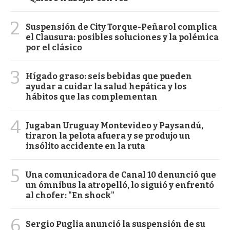
2
Suspensión de City Torque-Peñarol complica
el Clausura: posibles soluciones y la polémica
por el clásico
3
Hígado graso: seis bebidas que pueden
ayudar a cuidar la salud hepática y los
hábitos que las complementan
4
Jugaban Uruguay Montevideo y Paysandú,
tiraron la pelota afuera y se produjo un
insólito accidente en la ruta
5
Una comunicadora de Canal 10 denunció que
un ómnibus la atropelló, lo siguió y enfrentó
al chofer: "En shock"
6
Sergio Puglia anunció la suspensión de su