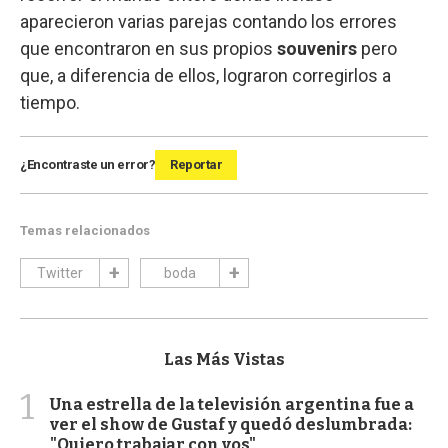
aparecieron varias parejas contando los errores
que encontraron en sus propios
souvenirs
pero
que, a diferencia de ellos, lograron corregirlos a
tiempo.
¿Encontraste un error?
Reportar
Temas relacionados
Twitter
boda
Las Más Vistas
1
Una estrella de la televisión argentina fue a
ver el show de Gustaf y quedó deslumbrada:
"Quiero trabajar con vos"