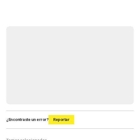
¿Encontraste un error?
Reportar