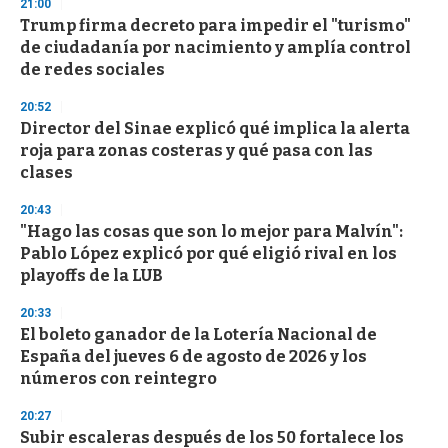
21:00
Trump firma decreto para impedir el "turismo"
de ciudadanía por nacimiento y amplía control
de redes sociales
20:52
Director del Sinae explicó qué implica la alerta
roja para zonas costeras y qué pasa con las
clases
20:43
"Hago las cosas que son lo mejor para Malvín":
Pablo López explicó por qué eligió rival en los
playoffs de la LUB
20:33
El boleto ganador de la Lotería Nacional de
España del jueves 6 de agosto de 2026 y los
números con reintegro
20:27
Subir escaleras después de los 50 fortalece los