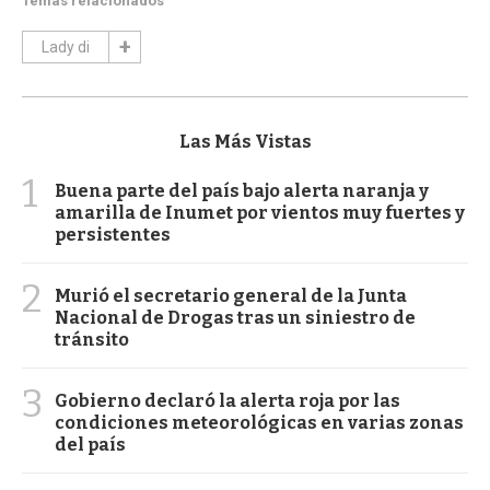
Temas relacionados
Lady di
Las Más Vistas
1
Buena parte del país bajo alerta naranja y
amarilla de Inumet por vientos muy fuertes y
persistentes
2
Murió el secretario general de la Junta
Nacional de Drogas tras un siniestro de
tránsito
3
Gobierno declaró la alerta roja por las
condiciones meteorológicas en varias zonas
del país