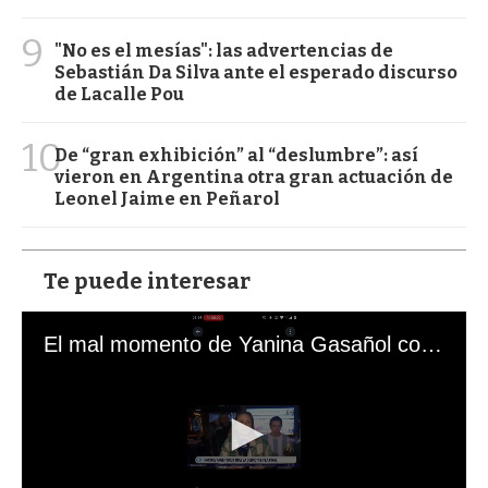
9
"No es el mesías": las advertencias de
Sebastián Da Silva ante el esperado discurso
de Lacalle Pou
10
De “gran exhibición” al “deslumbre”: así
vieron en Argentina otra gran actuación de
Leonel Jaime en Peñarol
Te puede interesar
El mal momento de Yanina Gasañol con un hincha argentino en "Subrayado"