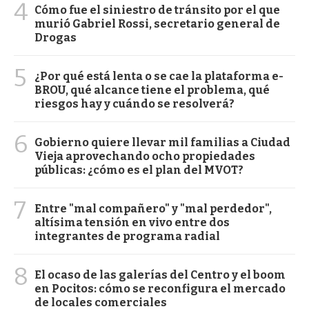
4
Cómo fue el siniestro de tránsito por el que
murió Gabriel Rossi, secretario general de
Drogas
5
¿Por qué está lenta o se cae la plataforma e-
BROU, qué alcance tiene el problema, qué
riesgos hay y cuándo se resolverá?
6
Gobierno quiere llevar mil familias a Ciudad
Vieja aprovechando ocho propiedades
públicas: ¿cómo es el plan del MVOT?
7
Entre "mal compañero" y "mal perdedor",
altísima tensión en vivo entre dos
integrantes de programa radial
8
El ocaso de las galerías del Centro y el boom
en Pocitos: cómo se reconfigura el mercado
de locales comerciales