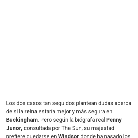
Los dos casos tan seguidos plantean dudas acerca
de si la
reina
estaría mejor y más segura en
Buckingham
. Pero según la biógrafa real
Penny
Junor,
consultada por The Sun, su majestad
prefiere quedarse en
Windsor
donde ha pasado los