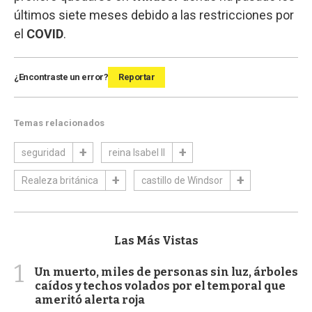
últimos siete meses debido a las restricciones por
el
COVID
.
¿Encontraste un error?
Reportar
Temas relacionados
seguridad
reina Isabel II
Realeza británica
castillo de Windsor
Las Más Vistas
1
Un muerto, miles de personas sin luz, árboles
caídos y techos volados por el temporal que
ameritó alerta roja