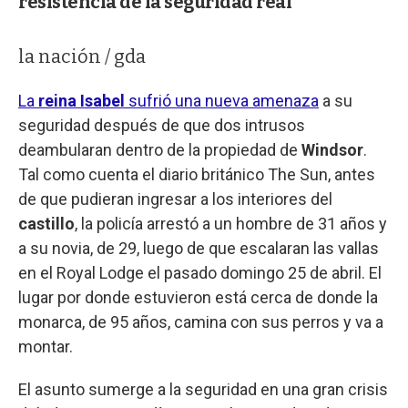
resistencia de la seguridad real
la nación / gda
La
reina Isabel
sufrió una nueva amenaza
a su
seguridad después de que dos intrusos
deambularan dentro de la propiedad de
Windsor
.
Tal como cuenta el diario británico The Sun, antes
de que pudieran ingresar a los interiores del
castillo
, la policía arrestó a un hombre de 31 años y
a su novia, de 29, luego de que escalaran las vallas
en el Royal Lodge el pasado domingo 25 de abril. El
lugar por donde estuvieron está cerca de donde la
monarca, de 95 años, camina con sus perros y va a
montar.
El asunto sumerge a la seguridad en una gran crisis