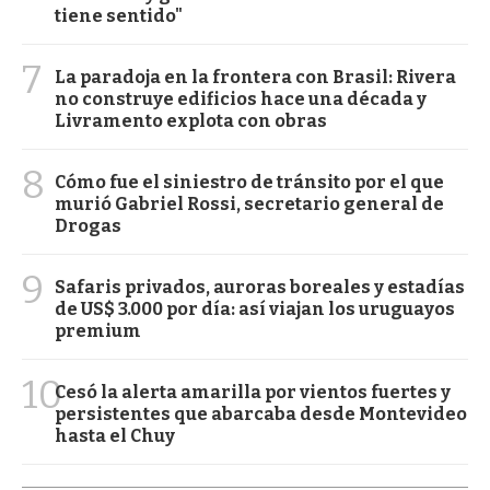
tiene sentido"
7
La paradoja en la frontera con Brasil: Rivera
no construye edificios hace una década y
Livramento explota con obras
8
Cómo fue el siniestro de tránsito por el que
murió Gabriel Rossi, secretario general de
Drogas
9
Safaris privados, auroras boreales y estadías
de US$ 3.000 por día: así viajan los uruguayos
premium
10
Cesó la alerta amarilla por vientos fuertes y
persistentes que abarcaba desde Montevideo
hasta el Chuy