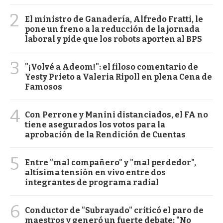
2
El ministro de Ganadería, Alfredo Fratti, le
pone un freno a la reducción de la jornada
laboral y pide que los robots aporten al BPS
3
"¡Volvé a Adeom!": el filoso comentario de
Yesty Prieto a Valeria Ripoll en plena Cena de
Famosos
4
Con Perrone y Manini distanciados, el FA no
tiene asegurados los votos para la
aprobación de la Rendición de Cuentas
5
Entre "mal compañero" y "mal perdedor",
altísima tensión en vivo entre dos
integrantes de programa radial
6
Conductor de "Subrayado" criticó el paro de
maestros y generó un fuerte debate: "No