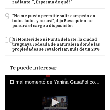
radiante: "¿Esperma de qué?"
9
"No me puedo permitir salir campeón en
todos lados y no acá", dijo Bava quien no
pondrá el cargo a disposición
10
Ni Montevideo ni Punta del Este: la ciudad
uruguaya rodeada de naturaleza donde las
propiedades se revalorizan más de un 20%
Te puede interesar
El mal momento de Yanina Gasañol con un hincha argentino en "Subrayado"