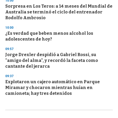
10:00
Sorpresa en Los Teros: a 14 meses del Mundial de
Australia se terminó el ciclo del entrenador
Rodolfo Ambrosio
10:00
¿Es verdad que beben menos alcohol los
adolescentes de hoy?
09:57
Jorge Drexler despidió a Gabriel Rossi, su
"amigo del alma", y recordó la faceta como
cantante del jerarca
09:37
Explotaron un cajero automático en Parque
Miramar y chocaron mientras huían en
camioneta; hay tres detenidos