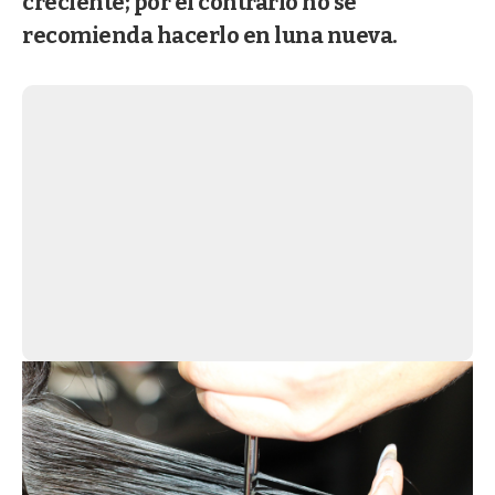
creciente; por el contrario no se
recomienda hacerlo en luna nueva.