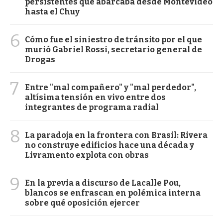
persistentes que abarcaba desde Montevideo
hasta el Chuy
6
Cómo fue el siniestro de tránsito por el que
murió Gabriel Rossi, secretario general de
Drogas
7
Entre "mal compañero" y "mal perdedor",
altísima tensión en vivo entre dos
integrantes de programa radial
8
La paradoja en la frontera con Brasil: Rivera
no construye edificios hace una década y
Livramento explota con obras
9
En la previa a discurso de Lacalle Pou,
blancos se enfrascan en polémica interna
sobre qué oposición ejercer