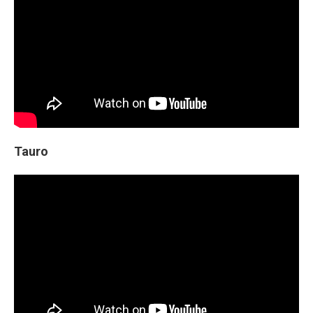
Tauro