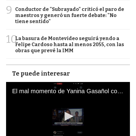
9
Conductor de "Subrayado" criticó el paro de
maestros y generó un fuerte debate: "No
tiene sentido"
10
La basura de Montevideo seguirá yendo a
Felipe Cardoso hasta al menos 2055, con las
obras que prevé la IMM
Te puede interesar
El mal momento de Yanina Gasañol con un hincha argentino en "Subrayado"