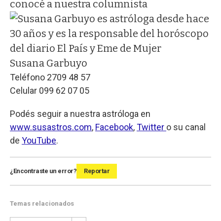
conocé a nuestra columnista
Susana Garbuyo
Teléfono 2709 48 57
Celular 099 62 07 05
Podés seguir a nuestra astróloga en
www.susastros.com
,
Facebook
,
Twitter
o su canal
de
YouTube
.
¿Encontraste un error?
Reportar
Temas relacionados