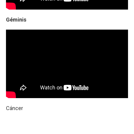
Géminis
Cáncer