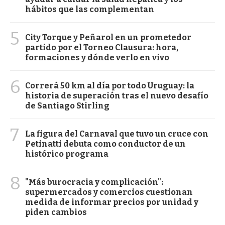
hábitos que las complementan
5
City Torque y Peñarol en un prometedor
partido por el Torneo Clausura: hora,
formaciones y dónde verlo en vivo
6
Correrá 50 km al día por todo Uruguay: la
historia de superación tras el nuevo desafío
de Santiago Stirling
7
La figura del Carnaval que tuvo un cruce con
Petinatti debuta como conductor de un
histórico programa
8
"Más burocracia y complicación":
supermercados y comercios cuestionan
medida de informar precios por unidad y
piden cambios