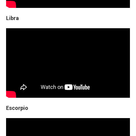
Libra
Escorpio