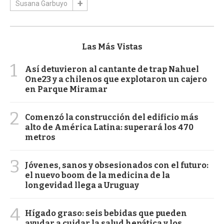
Susana Garbuyo
Las Más Vistas
1
Así detuvieron al cantante de trap Nahuel
One23 y a chilenos que explotaron un cajero
en Parque Miramar
2
Comenzó la construcción del edificio más
alto de América Latina: superará los 470
metros
3
Jóvenes, sanos y obsesionados con el futuro:
el nuevo boom de la medicina de la
longevidad llega a Uruguay
4
Hígado graso: seis bebidas que pueden
ayudar a cuidar la salud hepática y los