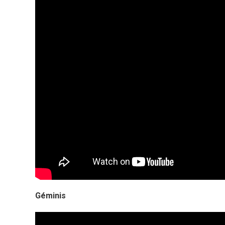
Géminis