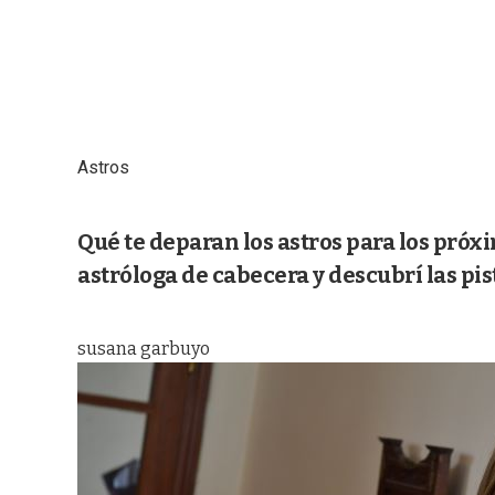
Astros
Qué te deparan los astros para los próx
astróloga de cabecera y descubrí las pi
susana garbuyo