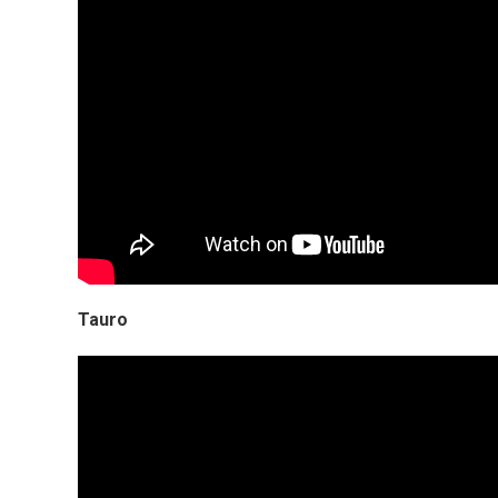
Tauro