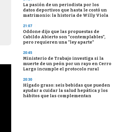
La pasión de un periodista por los
datos deportivos que hasta le costó un
matrimonio: la historia de Willy Viola
21:07
Oddone dijo que las propuestas de
Cabildo Abierto son "contemplables",
pero requieren una "ley aparte"
20:45
Ministerio de Trabajo investiga si la
muerte de un peón por un rayo en Cerro
Largo incumple el protocolo rural
20:30
Hígado graso: seis bebidas que pueden
ayudar a cuidar la salud hepática y los
hábitos que las complementan