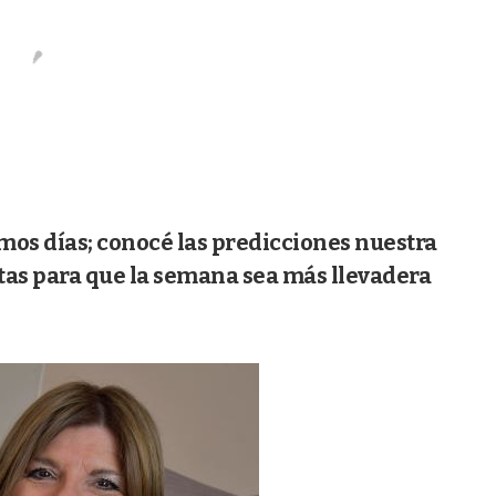
imos días; conocé las predicciones nuestra
stas para que la semana sea más llevadera