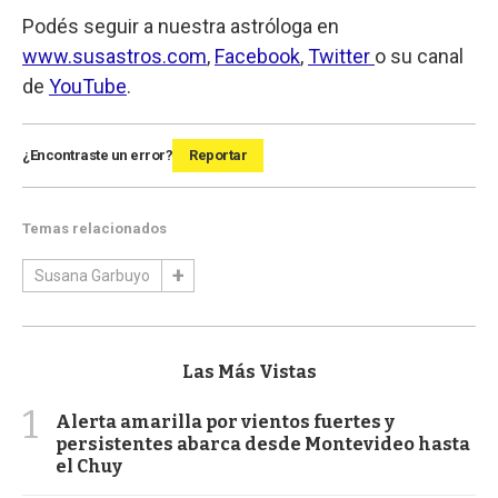
Podés seguir a nuestra astróloga en
www.susastros.com
,
Facebook
,
Twitter
o su canal
de
YouTube
.
¿Encontraste un error?
Reportar
Temas relacionados
Susana Garbuyo
Las Más Vistas
1
Alerta amarilla por vientos fuertes y
persistentes abarca desde Montevideo hasta
el Chuy