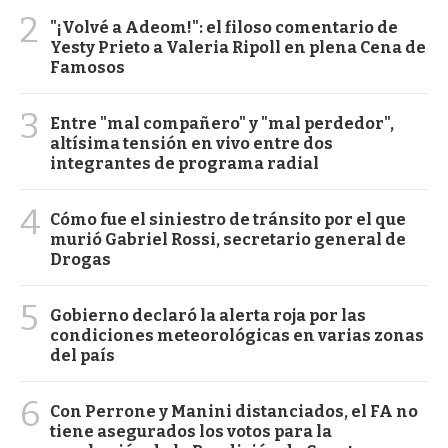
2
"¡Volvé a Adeom!": el filoso comentario de
Yesty Prieto a Valeria Ripoll en plena Cena de
Famosos
3
Entre "mal compañero" y "mal perdedor",
altísima tensión en vivo entre dos
integrantes de programa radial
4
Cómo fue el siniestro de tránsito por el que
murió Gabriel Rossi, secretario general de
Drogas
5
Gobierno declaró la alerta roja por las
condiciones meteorológicas en varias zonas
del país
6
Con Perrone y Manini distanciados, el FA no
tiene asegurados los votos para la