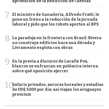
aprobación de la Rendición de Cuentas
7
El ministro de Ganadería, Alfredo Fratti, le
pone un freno a la reducción de la jornada
laboral y pide que los robots aporten al BPS
8
La paradoja en la frontera con Brasil: Rivera
no construye edificios hace una década y
Livramento explota con obras
9
En la previa a discurso de Lacalle Pou,
blancos se enfrascan en polémica interna
sobre qué oposición ejercer
10
Safaris privados, auroras boreales y estadías
de US$ 3.000 por día: así viajan los uruguayos
premium