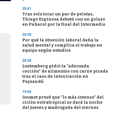
20:41
Tras solo tocar un par de pelotas,
Thiago Espinosa debutó con un golazo
en Peñarol por la final del Intermedio
20:30
Por qué la obsesión laboral daña la
salud mental y complica el trabajo en
equipo según estudios
20:26
Lustemberg pidió la "adecuada
cocción" de alimentos con carne picada
tras el caso de intoxicación en
Paysandú
19:54
Inumet prevé que "lo más intenso" del
ciclón extratropical se dará la noche
del jueves y madrugada del viernes