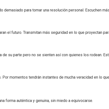
o demasiado para tomar una resolución personal. Escuchen más
ran el futuro. Transmitan más seguridad en lo que proyectan par
 de su parte pero no se sienten así con quienes los rodean. Es
s. Por momentos tendrán instantes de mucha veracidad en lo qu
na forma auténtica y genuina, sin miedo a equivocarse.