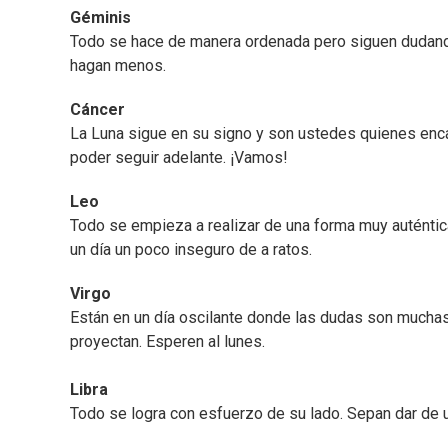
Géminis
Todo se hace de manera ordenada pero siguen dudand
hagan menos.
Cáncer
La Luna sigue en su signo y son ustedes quienes enca
poder seguir adelante. ¡Vamos!
Leo
Todo se empieza a realizar de una forma muy auténtica
un día un poco inseguro de a ratos.
Virgo
Están en un día oscilante donde las dudas son mucha
proyectan. Esperen al lunes.
Libra
Todo se logra con esfuerzo de su lado. Sepan dar de u