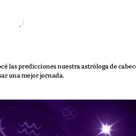
océ las predicciones nuestra astróloga de cabec
asar una mejor jornada.