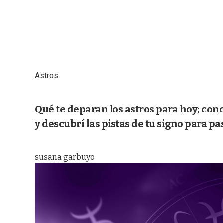
Astros
Qué te deparan los astros para hoy; con
y descubrí las pistas de tu signo para p
susana garbuyo