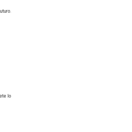
uturo.
ete lo