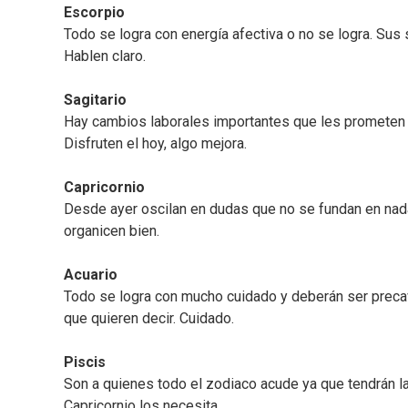
Escorpio
Todo se logra con energía afectiva o no se logra. Sus 
Hablen claro.
Sagitario
Hay cambios laborales importantes que les prometen u
Disfruten el hoy, algo mejora.
Capricornio
Desde ayer oscilan en dudas que no se fundan en nada
organicen bien.
Acuario
Todo se logra con mucho cuidado y deberán ser precav
que quieren decir. Cuidado.
Piscis
Son a quienes todo el zodiaco acude ya que tendrán la
Capricornio los necesita.