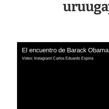
uruuga