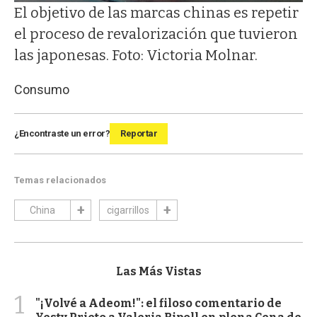
El objetivo de las marcas chinas es repetir
el proceso de revalorización que tuvieron
las japonesas. Foto: Victoria Molnar.
Consumo
¿Encontraste un error?
Reportar
Temas relacionados
China
cigarrillos
Las Más Vistas
1
"¡Volvé a Adeom!": el filoso comentario de