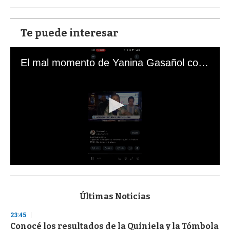
Te puede interesar
El mal momento de Yanina Gasañol con un hincha argentino en "Subrayado"
0
s
e
c
Últimas Noticias
o
n
23:45
d
Conocé los resultados de la Quiniela y la Tómbola
s