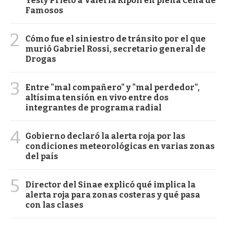
Yesty Prieto a Valeria Ripoll en plena Cena de
Famosos
2
Cómo fue el siniestro de tránsito por el que
murió Gabriel Rossi, secretario general de
Drogas
3
Entre "mal compañero" y "mal perdedor",
altísima tensión en vivo entre dos
integrantes de programa radial
4
Gobierno declaró la alerta roja por las
condiciones meteorológicas en varias zonas
del país
5
Director del Sinae explicó qué implica la
alerta roja para zonas costeras y qué pasa
con las clases