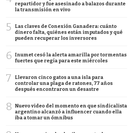
repartidor y fue asesinado a balazos durante
la transmisión en vivo
5
Las claves de Conexión Ganadera: cuánto
dinero falta, quiénes están imputados y qué
pueden recuperar los inversores
6
Inumet cesó la alerta amarilla por tormentas
fuertes que regía para este miércoles
7
Llevaron cinco gatos a una isla para
controlar una plaga de ratones, 77 años
después encontraron un desastre
8
Nuevo video del momento en que sindicalista
argentino alcanzó a influencer cuando ella
iba a tomar un ómnibus