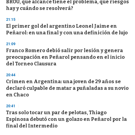
BROU, qué alcance tiene el problema, qué riesgos
hay y cuándo se resolverá?
21:15
El primer gol del argentino Leonel Jaime en
Peñarol: en una final y con una definición de lujo
21:09
Franco Romero debió salir por lesión y genera
preocupación en Peñarol pensando en el inicio
del Torneo Clausura
20:44
Crimen en Argentina: una joven de 29 años se
declaró culpable de matar a puñaladas a su novio
en Chaco
20:41
Tras solo tocar un par de pelotas, Thiago
Espinosa debutó con un golazo en Peñarol por la
final del Intermedio