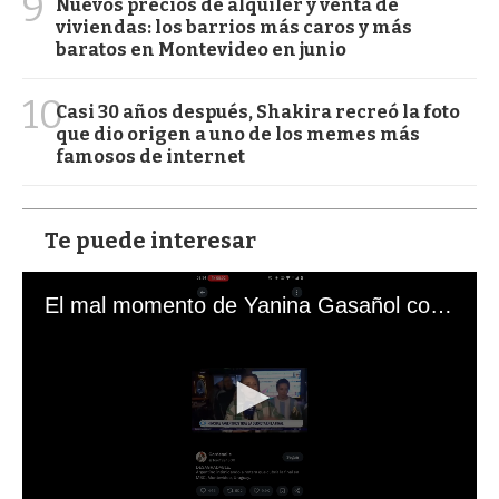
9
Nuevos precios de alquiler y venta de
viviendas: los barrios más caros y más
baratos en Montevideo en junio
10
Casi 30 años después, Shakira recreó la foto
que dio origen a uno de los memes más
famosos de internet
Te puede interesar
El mal momento de Yanina Gasañol con un hincha argentino en "Subrayado"