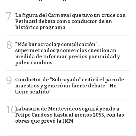
7
La figura del Carnaval que tuvo un cruce con
Petinatti debuta como conductor de un
histórico programa
8
"Más burocracia y complicación":
supermercados y comercios cuestionan
medida de informar precios por unidad y
piden cambios
9
Conductor de "Subrayado" criticó el paro de
maestros y generó un fuerte debate: "No
tiene sentido"
10
La basura de Montevideo seguirá yendo a
Felipe Cardoso hasta al menos 2055, con las
obras que prevé la IMM