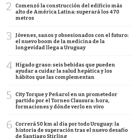
2
Comenzó la construcción del edificio más
alto de América Latina: superará los 470
metros
3
Jóvenes, sanos y obsesionados con el futuro:
el nuevo boom de la medicina de la
longevidad llega a Uruguay
4
Hígado graso: seis bebidas que pueden
ayudar a cuidar la salud hepática y los
hábitos que las complementan
5
City Torque y Peñarol en un prometedor
partido por el Torneo Clausura: hora,
formaciones y dónde verlo en vivo
6
Correrá 50 km al día por todo Uruguay: la
historia de superación tras el nuevo desafío
de Santiago Stirling