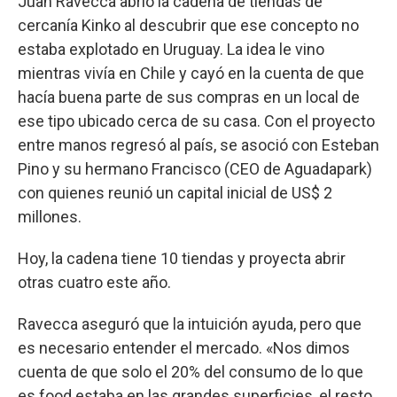
Juan Ravecca abrió la cadena de tiendas de
cercanía Kinko al descubrir que ese concepto no
estaba explotado en Uruguay. La idea le vino
mientras vivía en Chile y cayó en la cuenta de que
hacía buena parte de sus compras en un local de
ese tipo ubicado cerca de su casa. Con el proyecto
entre manos regresó al país, se asoció con Esteban
Pino y su hermano Francisco (CEO de Aguadapark)
con quienes reunió un capital inicial de US$ 2
millones.
Hoy, la cadena tiene 10 tiendas y proyecta abrir
otras cuatro este año.
Ravecca aseguró que la intuición ayuda, pero que
es necesario entender el mercado. «Nos dimos
cuenta de que solo el 20% del consumo de lo que
es food estaba en las grandes superficies, el resto