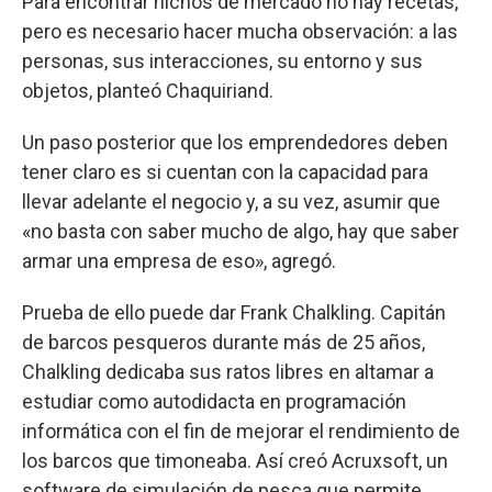
Para encontrar nichos de mercado no hay recetas,
pero es necesario hacer mucha observación: a las
personas, sus interacciones, su entorno y sus
objetos, planteó Chaquiriand.
Un paso posterior que los emprendedores deben
tener claro es si cuentan con la capacidad para
llevar adelante el negocio y, a su vez, asumir que
«no basta con saber mucho de algo, hay que saber
armar una empresa de eso», agregó.
Prueba de ello puede dar Frank Chalkling. Capitán
de barcos pesqueros durante más de 25 años,
Chalkling dedicaba sus ratos libres en altamar a
estudiar como autodidacta en programación
informática con el fin de mejorar el rendimiento de
los barcos que timoneaba. Así creó Acruxsoft, un
software de simulación de pesca que permite