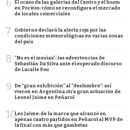
6
El ocaso de las galerías del Centro y el boom
en Pocitos: cómo se reconfigura el mercado
de locales comerciales
7
Gobierno declaró la alerta roja por las
condiciones meteorológicas en varias zonas
del país
8
"No es el mesías": las advertencias de
Sebastián Da Silva ante el esperado discurso
de Lacalle Pou
9
De “gran exhibición” al “deslumbre”: así
vieron en Argentina otra gran actuación de
Leonel Jaime en Peñarol
10
Leo Jaime: de la marca que alcanzó en
apenas cuatro partidos en Peñarol al MVP de
la final con más que gambetas