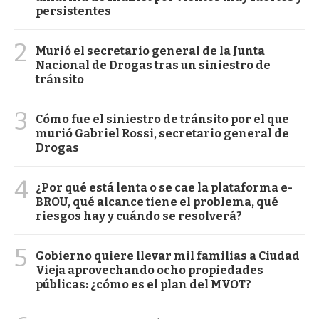
persistentes
2
Murió el secretario general de la Junta
Nacional de Drogas tras un siniestro de
tránsito
3
Cómo fue el siniestro de tránsito por el que
murió Gabriel Rossi, secretario general de
Drogas
4
¿Por qué está lenta o se cae la plataforma e-
BROU, qué alcance tiene el problema, qué
riesgos hay y cuándo se resolverá?
5
Gobierno quiere llevar mil familias a Ciudad
Vieja aprovechando ocho propiedades
públicas: ¿cómo es el plan del MVOT?