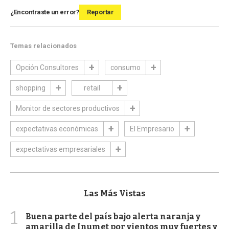
¿Encontraste un error?
Reportar
Temas relacionados
Opción Consultores
consumo
shopping
retail
Monitor de sectores productivos
expectativas económicas
El Empresario
expectativas empresariales
Las Más Vistas
1
Buena parte del país bajo alerta naranja y
amarilla de Inumet por vientos muy fuertes y