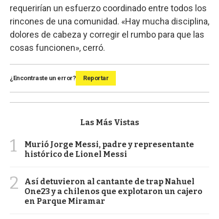
requerirían un esfuerzo coordinado entre todos los
rincones de una comunidad. «Hay mucha disciplina,
dolores de cabeza y corregir el rumbo para que las
cosas funcionen», cerró.
¿Encontraste un error?
Reportar
Las Más Vistas
1
Murió Jorge Messi, padre y representante
histórico de Lionel Messi
2
Así detuvieron al cantante de trap Nahuel
One23 y a chilenos que explotaron un cajero
en Parque Miramar