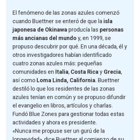
El fenómeno de las zonas azules comenzó
cuando Buettner se enteró de que la
isla
japonesa de Okinawa
producía las
personas
más ancianas del mundo
y, en 1999, se
propuso descubrir por qué. En una década, él y
otros investigadores habían identificado
cuatro zonas azules más: pequeñas
comunidades en
Italia
,
Costa Rica
y
Grecia
,
así como
Loma Linda, California
. Buettner
destiló lo que los residentes de las zonas
azules tenían en común y se propuso difundir
el evangelio en libros, artículos y charlas.
Fundó Blue Zones para gestionar todas estas
actividades y ahora es presidente.
«Nunca me propuse ser un gurú de la
longevidad», dice Buettner al comienzo de su