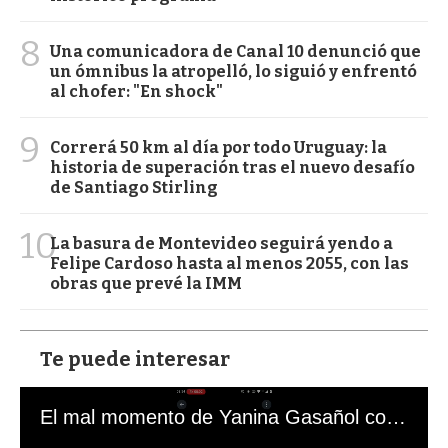
8
Una comunicadora de Canal 10 denunció que
un ómnibus la atropelló, lo siguió y enfrentó
al chofer: "En shock"
9
Correrá 50 km al día por todo Uruguay: la
historia de superación tras el nuevo desafío
de Santiago Stirling
10
La basura de Montevideo seguirá yendo a
Felipe Cardoso hasta al menos 2055, con las
obras que prevé la IMM
Te puede interesar
El mal momento de Yanina Gasañol con un hincha argentino en "Subrayado"