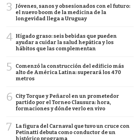
3
Jóvenes, sanos y obsesionados con el futuro:
el nuevo boom de la medicina de la
longevidad llega a Uruguay
4
Hígado graso: seis bebidas que pueden
ayudar a cuidar la salud hepática y los
hábitos que las complementan
5
Comenzó la construcción del edificio más
alto de América Latina: superará los 470
metros
6
City Torque y Peñarol en un prometedor
partido por el Torneo Clausura: hora,
formaciones y dónde verlo en vivo
7
La figura del Carnaval que tuvo un cruce con
Petinatti debuta como conductor de un
histórico programa