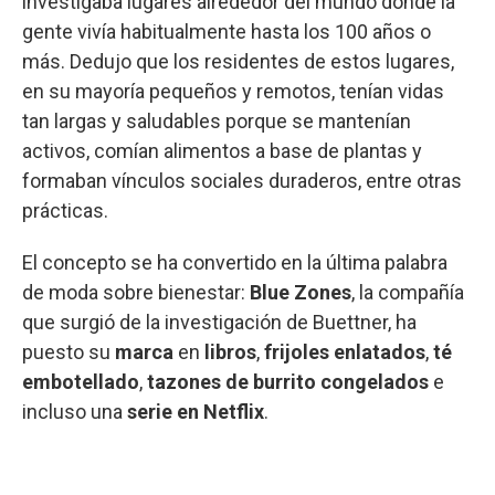
investigaba lugares alrededor del mundo donde la
gente vivía habitualmente hasta los 100 años o
más. Dedujo que los residentes de estos lugares,
en su mayoría pequeños y remotos, tenían vidas
tan largas y saludables porque se mantenían
activos, comían alimentos a base de plantas y
formaban vínculos sociales duraderos, entre otras
prácticas.
El concepto se ha convertido en la última palabra
de moda sobre bienestar:
Blue Zones
, la compañía
que surgió de la investigación de Buettner, ha
puesto su
marca
en
libros
,
frijoles enlatados
,
té
embotellado
,
tazones de burrito congelados
e
incluso una
serie en Netflix
.