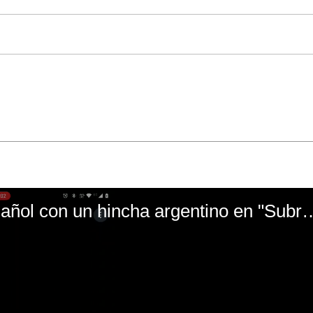
El mal momento de Yanina Gasañol con un hin