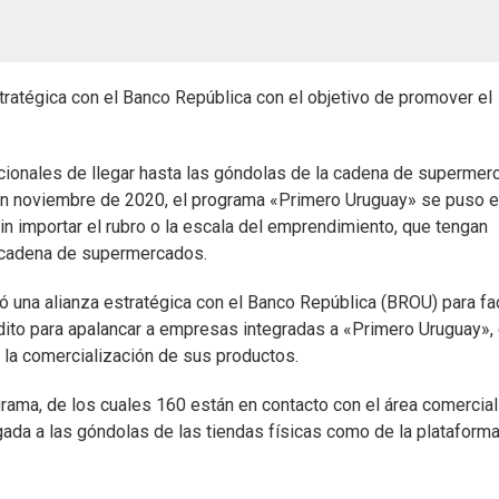
atégica con el Banco República con el objetivo de promover el
cionales de llegar hasta las góndolas de la cadena de superme
 En noviembre de 2020, el programa «Primero Uruguay» se puso 
n importar el rubro o la escala del emprendimiento, que tengan
la cadena de supermercados.
ró una alianza estratégica con el Banco República (BROU) para fac
rédito para apalancar a empresas integradas a «Primero Uruguay»,
 la comercialización de sus productos.
rama, de los cuales 160 están en contacto con el área comercial
egada a las góndolas de las tiendas físicas como de la plataform