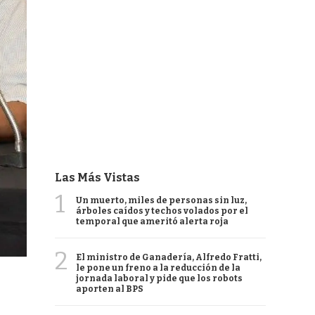
Las Más Vistas
1
Un muerto, miles de personas sin luz,
árboles caídos y techos volados por el
temporal que ameritó alerta roja
2
El ministro de Ganadería, Alfredo Fratti,
le pone un freno a la reducción de la
jornada laboral y pide que los robots
aporten al BPS