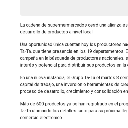
La cadena de supermermercados cerró una alianza estr
desarrollo de productos a nivel local.
Una oportunidad única cuentan hoy los productores na
Ta-Ta, que tiene presencia en los 19 departamentos.
campaña en la búsqueda de productores nacionales, si
interés y potencial para distribuir sus productos en 
En una nueva instancia, el Grupo Ta-Ta el martes 8 cer
capital de trabajo, una inversión o herramientas de c
proceso de desarrollo, crecimiento y consolidación en
Más de 600 productos ya se han registrado en el prog
Ta-Ta ultimando los detalles tanto para su próxima ll
comercio electrónico