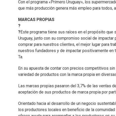
Con el programa «Primero Uruguay», los supermercad
que más producción genera más empleo para todos, af
MARCAS PROPIAS
?
?
Este programa tiene sus raíces en el propósito que s
Uruguay, junto con su compromiso social de impactar 
comprar para nuestros clientes, el mejor lugar para tra
nuestros fundadores y de impactar positivamente en
Ta.
En su apuesta de contar con precios competitivos sin 
variedad de productos con la marca propia en diversas
Las marcas propias pasaron del 3,7% de las ventas de 
aceptación de sus productos de marca propia por part
Orientado hacia al desarrollo de un negocio sustentab
los productores locales en beneficio de la comunidad 
ofrece ayuda para acompañar a los productores en su 