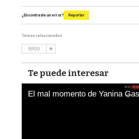
¿Encontraste un error?
Reportar
Temas relacionados
BROU
Te puede interesar