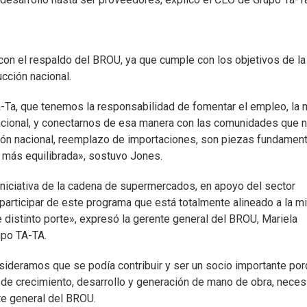
on el respaldo del BROU, ya que cumple con los objetivos de la
ucción nacional.
Ta, que tenemos la responsabilidad de fomentar el empleo, la
n nacional, y conectarnos de esa manera con las comunidades que 
ión nacional, reemplazo de importaciones, son piezas fundamen
, más equilibrada», sostuvo Jones.
iniciativa de la cadena de supermercados, en apoyo del sector
 participar de este programa que está totalmente alineado a la m
 distinto porte», expresó la gerente general del BROU, Mariela
upo TA-TA.
nsideramos que se podía contribuir y ser un socio importante po
de crecimiento, desarrollo y generación de mano de obra, neces
te general del BROU.