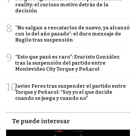
reality: el curioso motivo detrás de la
decisión
8
"No salgan a rescatarlos de nuevo, ya alcanzó
con lo del año pasado": el duro mensaje de
Ruglio tras suspensión
9
“Esto que pasó es raro”: Evaristo González
tras la suspensión del partido entre
Montevideo City Torque y Peñarol
10
Javier Feres tras suspender el partido entre
Torque y Peñarol: “Soy yo el que decide
cuando se juega y cuando no”
Te puede interesar