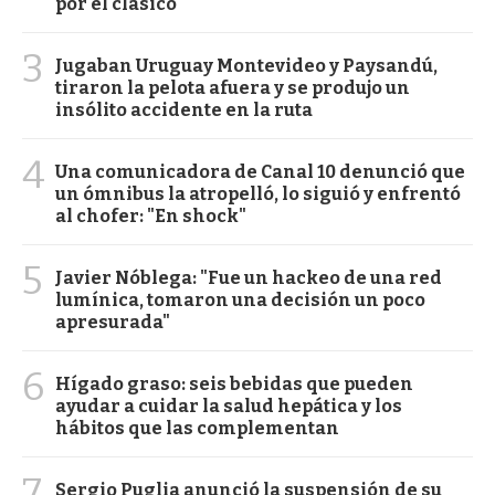
por el clásico
3
Jugaban Uruguay Montevideo y Paysandú,
tiraron la pelota afuera y se produjo un
insólito accidente en la ruta
4
Una comunicadora de Canal 10 denunció que
un ómnibus la atropelló, lo siguió y enfrentó
al chofer: "En shock"
5
Javier Nóblega: "Fue un hackeo de una red
lumínica, tomaron una decisión un poco
apresurada"
6
Hígado graso: seis bebidas que pueden
ayudar a cuidar la salud hepática y los
hábitos que las complementan
7
Sergio Puglia anunció la suspensión de su