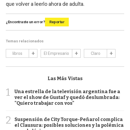
que volver a leerlo ahora de adulta.
¿Encontraste un error?
Reportar
Temas relacionados
libros
El Empresario
Claro
Las Más Vistas
1
Una estrella de la televisión argentina fue a
ver el show de Gustaf y quedó deslumbrada:
"Quiero trabajar con vos"
2
Suspensión de City Torque-Peñarol complica
el Clausura: posibles soluciones y la polémica