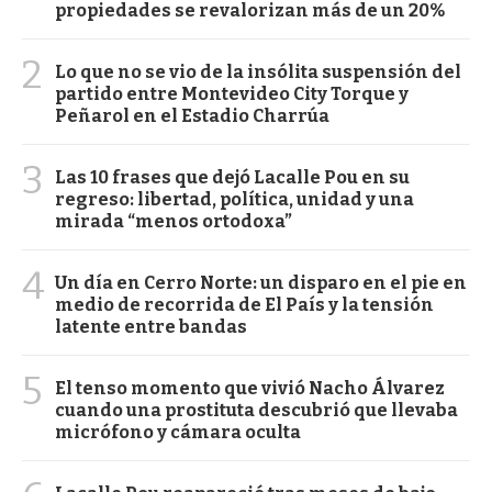
propiedades se revalorizan más de un 20%
2
Lo que no se vio de la insólita suspensión del
partido entre Montevideo City Torque y
Peñarol en el Estadio Charrúa
3
Las 10 frases que dejó Lacalle Pou en su
regreso: libertad, política, unidad y una
mirada “menos ortodoxa”
4
Un día en Cerro Norte: un disparo en el pie en
medio de recorrida de El País y la tensión
latente entre bandas
5
El tenso momento que vivió Nacho Álvarez
cuando una prostituta descubrió que llevaba
micrófono y cámara oculta